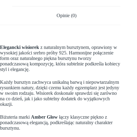
Opinie (0)
Elegancki wisiorek
z naturalnym bursztynem, oprawiony w
wysokiej jakości srebro próby 925
. Harmonijne połączenie
form oraz naturalnego piękna bursztynu tworzy
ponadczasową kompozycję, która subtelnie podkreśla kobiecy
styl i elegancję.
Każdy bursztyn zachwyca unikalną barwą i niepowtarzalnym
rysunkiem natury, dzięki czemu każdy egzemplarz jest jedyny
w swoim rodzaju. Wisiorek doskonale sprawdzi się zarówno
na co dzień, jak i jako subtelny dodatek do wyjątkowych
okazji.
Biżuteria marki
Amber Glow
łączy klasyczne piękno z
ponadczasową elegancją, podkreślając naturalny charakter
bursztynu.