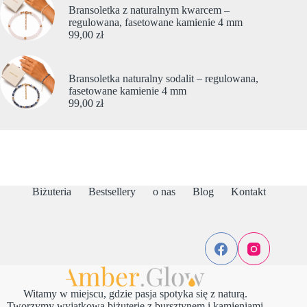
Bransoletka z naturalnym kwarcem –
regulowana, fasetowane kamienie 4 mm
99,00
zł
Bransoletka naturalny sodalit – regulowana,
fasetowane kamienie 4 mm
99,00
zł
Biżuteria
Bestsellery
o nas
Blog
Kontakt
Witamy w miejscu, gdzie pasja spotyka się z naturą.
Tworzymy wyjątkową biżuterię z bursztynem i kamieniami