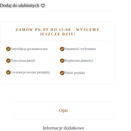
Dodaj do ulubionych
ZAMÓW PN-PT DO 15:00 - WYŚLEMY
JESZCZE DZIŚ!
Satysfakcja gwarantowana
Staranność wykonania
Najwyższa jakość
Bezpieczne płatności
Gwarancja zwrotu pieniędzy
Polski produkt
Opis
Informacje dodatkowe