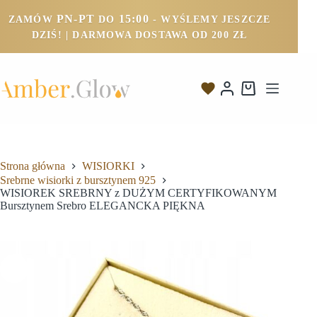
PN-PT
15:00
ZAMÓW
DO
- WYŚLEMY JESZCZE
DZIŚ! | DARMOWA DOSTAWA OD 200 ZŁ
Strona główna
WISIORKI
Srebrne wisiorki z bursztynem 925
WISIOREK SREBRNY z DUŻYM CERTYFIKOWANYM
Bursztynem Srebro ELEGANCKA PIĘKNA