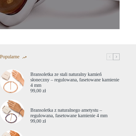
Popularne
Bransoletka ze stali naturalny kamień
słoneczny – regulowana, fasetowane kamienie
4 mm
99,00
zł
Bransoletka z naturalnego ametystu –
regulowana, fasetowane kamienie 4 mm
99,00
zł