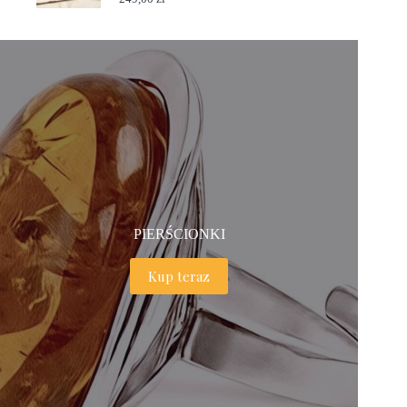
PIERŚCIONKI
Kup teraz