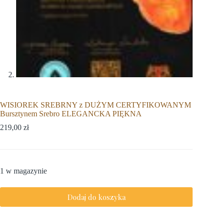
WISIOREK SREBRNY z DUŻYM CERTYFIKOWANYM
Bursztynem Srebro ELEGANCKA PIĘKNA
219,00
zł
1 w magazynie
Dodaj do koszyka