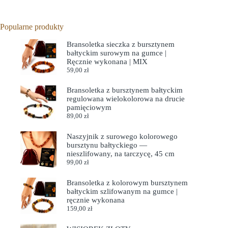
Popularne produkty
Bransoletka sieczka z bursztynem
bałtyckim surowym na gumce |
Ręcznie wykonana | MIX
59,00
zł
Bransoletka z bursztynem bałtyckim
regulowana wielokolorowa na drucie
pamięciowym
89,00
zł
Naszyjnik z surowego kolorowego
bursztynu bałtyckiego —
nieszlifowany, na tarczycę, 45 cm
99,00
zł
Bransoletka z kolorowym bursztynem
bałtyckim szlifowanym na gumce |
ręcznie wykonana
159,00
zł