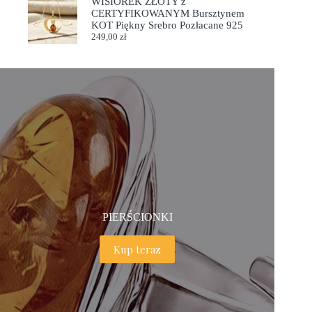
WISIOREK ZŁOTY z
CERTYFIKOWANYM Bursztynem
KOT Piękny Srebro Pozłacane 925
249,00
zł
PIERŚCIONKI
Kup teraz