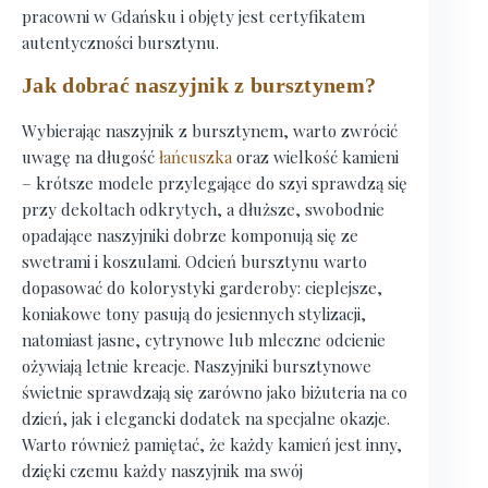
pracowni w Gdańsku i objęty jest certyfikatem
autentyczności bursztynu.
Jak dobrać naszyjnik z bursztynem?
Wybierając naszyjnik z bursztynem, warto zwrócić
uwagę na długość
łańcuszka
oraz wielkość kamieni
– krótsze modele przylegające do szyi sprawdzą się
przy dekoltach odkrytych, a dłuższe, swobodnie
opadające naszyjniki dobrze komponują się ze
swetrami i koszulami. Odcień bursztynu warto
dopasować do kolorystyki garderoby: cieplejsze,
koniakowe tony pasują do jesiennych stylizacji,
natomiast jasne, cytrynowe lub mleczne odcienie
ożywiają letnie kreacje. Naszyjniki bursztynowe
świetnie sprawdzają się zarówno jako biżuteria na co
dzień, jak i elegancki dodatek na specjalne okazje.
Warto również pamiętać, że każdy kamień jest inny,
dzięki czemu każdy naszyjnik ma swój