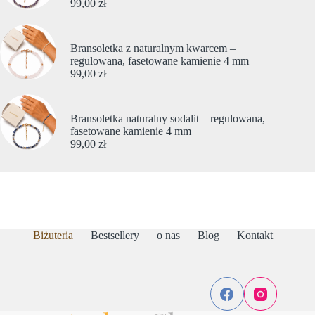
99,00
zł
Bransoletka z naturalnym kwarcem –
regulowana, fasetowane kamienie 4 mm
99,00
zł
Bransoletka naturalny sodalit – regulowana,
fasetowane kamienie 4 mm
99,00
zł
Biżuteria
Bestsellery
o nas
Blog
Kontakt