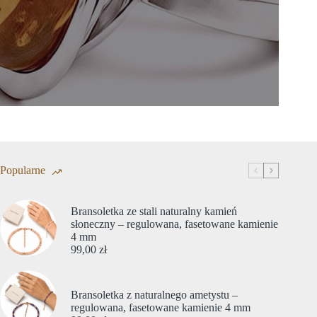
Popularne
Bransoletka ze stali naturalny kamień
słoneczny – regulowana, fasetowane kamienie
4 mm
99,00
zł
Bransoletka z naturalnego ametystu –
regulowana, fasetowane kamienie 4 mm