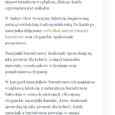
niepowtarzalnym wyglądem, dlatego każdy
egzemplarz jest unikalny.
W Amber Glow tworzymy biżuterię inspirowaną
naturą i wieloletnią tradycją jubilerską. Do każdego
naszyjnika dołączamy
certyfikat autentyczności
bursztynu
oraz eleganckie opakowanie
prezentowe.
Naszyjniki bursztynowe doskonale sprawdzają się
jako prezent dla kobiety ceniącej naturalne
materiały, wysoką jakość wykonania oraz
ponadczasową elegancję.
W kategorii naszyjników bursztynowych znajdziesz
wyjątkową biżuterię z naturalnym bursztynem
bałtyckim w różnych odcieniach. Oferujemy
eleganckie naszyjniki damskie, które doskonale
sprawdzą się jako prezent dla kobiety. Każdy
naszyjnik z bursztynem powstaje w naszej