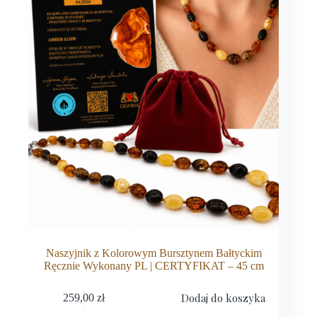
Naszyjnik z Kolorowym Bursztynem Bałtyckim
Ręcznie Wykonany PL | CERTYFIKAT – 45 cm
Dodaj do koszyka
259,00
zł