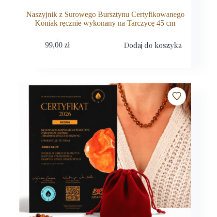
Naszyjnik z Surowego Bursztynu Certyfikowanego
Koniak ręcznie wykonany na Tarczycę 45 cm
Dodaj do koszyka
99,00
zł