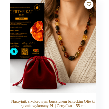
Naszyjnik z kolorowym bursztynem bałtyckim Oliwki
ręcznie wykonany PL | Certyfikat – 55 cm