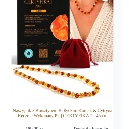
Naszyjnik z Bursztynem Bałtyckim Koniak & Cytryna
Ręcznie Wykonany PL | CERTYFIKAT – 45 cm
Dodaj do koszyka
189,00
zł