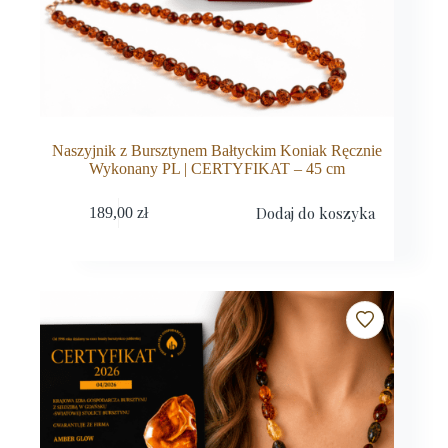
Naszyjnik z Bursztynem Bałtyckim Koniak Ręcznie
Wykonany PL | CERTYFIKAT – 45 cm
Dodaj do koszyka
189,00
zł