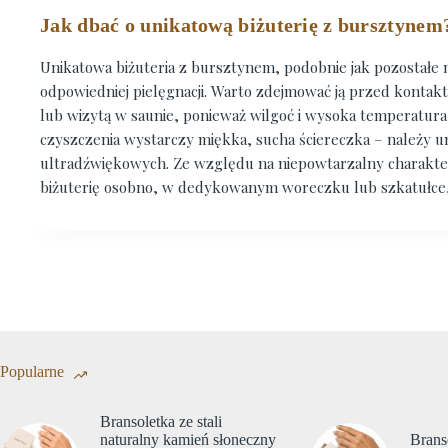
Jak dbać o unikatową biżuterię z bursztynem
Unikatowa biżuteria z bursztynem, podobnie jak pozostał
odpowiedniej pielęgnacji. Warto zdejmować ją przed konta
lub wizytą w saunie, ponieważ wilgoć i wysoka temperatur
czyszczenia wystarczy miękka, sucha ściereczka – należy u
ultradźwiękowych. Ze względu na niepowtarzalny charakt
biżuterię osobno, w dedykowanym woreczku lub szkatułce, 
Popularne
Bransoletka ze stali
naturalny kamień słoneczny
Brans