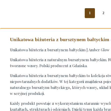
1
2
Unikatowa biżuteria z bursztynem bałtyckim
Unikatowa biżuteria z bursztynem bałtyckim | Amber Glow
Unikatowa biżuteria z naturalnym bursztynem bałtyckim. Nie
tworzone wzory. Polski producent z Gdańska.
Unikatowa biżuteria z bursztynem bałtyckim to kolekcja s
niepowtarzalnych dodatków. W tej kategorii znajdziesz poj
naturalnego bursztynu bałtyckiego, których wzory, układ k
w seryjnej produkcji.
Każdy produkt powstaje z wykorzystaniem starannie wyse
kształtach, strukturach i odcieniach. Dzięki temu każda bran