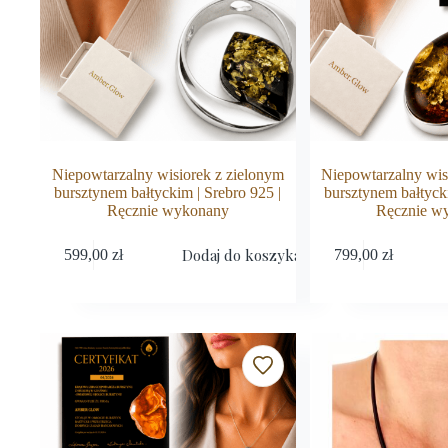
Niepowtarzalny wisiorek z zielonym
Niepowtarzalny wis
bursztynem bałtyckim | Srebro 925 |
bursztynem bałtycki
Ręcznie wykonany
Ręcznie w
Dodaj do koszyka
599,00
zł
799,00
zł