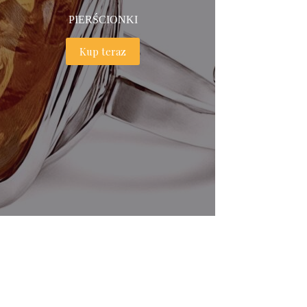
PIERŚCIONKI
Kup teraz