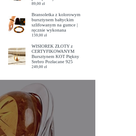
89,00
zł
Bransoletka z kolorowym
bursztynem bałtyckim
szlifowanym na gumce |
ręcznie wykonana
159,00
zł
WISIOREK ZŁOTY z
CERTYFIKOWANYM
Bursztynem KOT Piękny
Srebro Pozłacane 925
249,00
zł