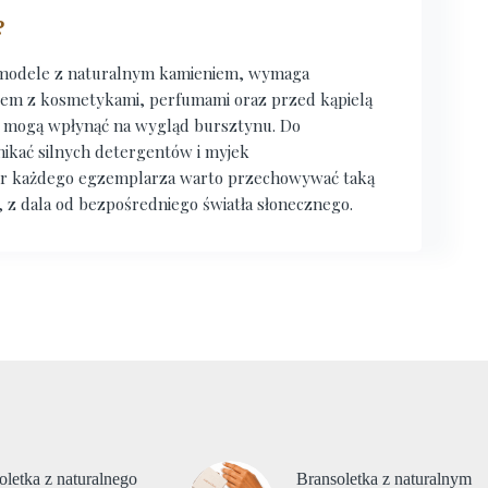
?
e modele z naturalnym kamieniem, wymaga
ktem z kosmetykami, perfumami oraz przed kąpielą
a mogą wpłynąć na wygląd bursztynu. Do
nikać silnych detergentów i myjek
er każdego egzemplarza warto przechowywać taką
z dala od bezpośredniego światła słonecznego.
oletka z naturalnego
Bransoletka z naturalnym