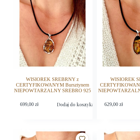
WISIOREK SREBRNY z
WISIOREK S
CERTYFIKOWANYM Bursztynem
CERTYFIKOWANY
NIEPOWTARZALNY SREBRO 925
NIEPOWTARZALN
Dodaj do koszyka
699,00
zł
629,00
zł