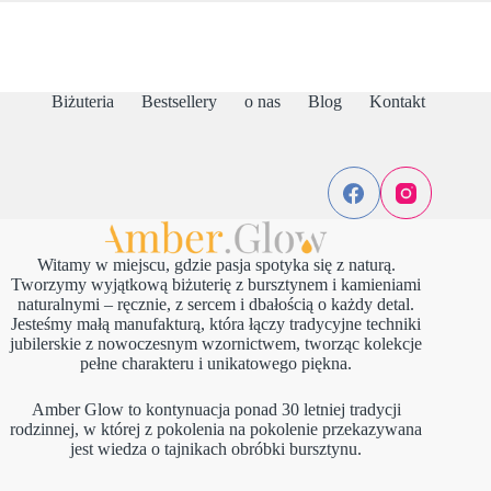
Biżuteria
Bestsellery
o nas
Blog
Kontakt
Witamy w miejscu, gdzie pasja spotyka się z naturą.
Tworzymy wyjątkową biżuterię z bursztynem i kamieniami
naturalnymi – ręcznie, z sercem i dbałością o każdy detal.
Jesteśmy małą manufakturą, która łączy tradycyjne techniki
jubilerskie z nowoczesnym wzornictwem, tworząc kolekcje
pełne charakteru i unikatowego piękna.
Amber Glow to kontynuacja ponad 30 letniej tradycji
rodzinnej, w której z pokolenia na pokolenie przekazywana
jest wiedza o tajnikach obróbki bursztynu.