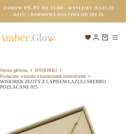
PN-PT
15:00
ZAMÓW
DO
- WYŚLEMY JESZCZE
DZIŚ! | DARMOWA DOSTAWA OD 200 ZŁ
Strona główna
WISIORKI
Pozłacane wisiorki z kamieniami naturalnymi
WISIOREK ZŁOTY Z LAPISEM LAZULI SREBRO
POZŁACANE 925