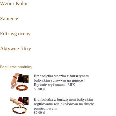
Wzór / Kolor
Zapięcie
Filtr wg oceny
Aktywne filtry
Popularne produkty
Bransoletka sieczka z bursztynem
bałtyckim surowym na gumce |
Ręcznie wykonana | MIX
59,00
zł
Bransoletka z bursztynem bałtyckim
regulowana wielokolorowa na drucie
pamięciowym
89,00
zł