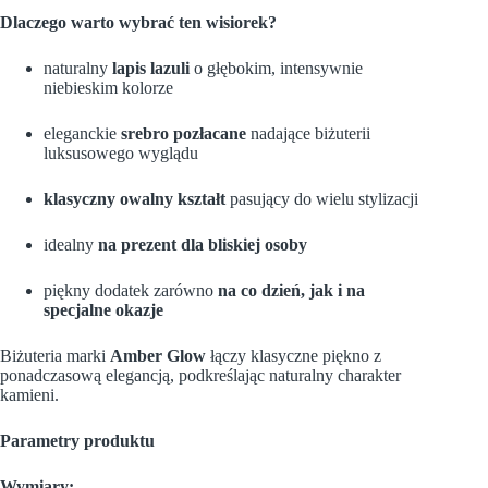
Dlaczego warto wybrać ten wisiorek?
naturalny
lapis lazuli
o głębokim, intensywnie
niebieskim kolorze
eleganckie
srebro pozłacane
nadające biżuterii
luksusowego wyglądu
klasyczny owalny kształt
pasujący do wielu stylizacji
idealny
na prezent dla bliskiej osoby
piękny dodatek zarówno
na co dzień, jak i na
specjalne okazje
Biżuteria marki
Amber Glow
łączy klasyczne piękno z
ponadczasową elegancją, podkreślając naturalny charakter
kamieni.
Parametry produktu
Wymiary: