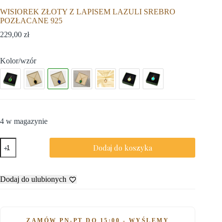
WISIOREK ZŁOTY Z LAPISEM LAZULI SREBRO
POZŁACANE 925
229,00
zł
Kolor/wzór
4 w magazynie
Dodaj do koszyka
Dodaj do ulubionych
ZAMÓW PN-PT DO 15:00 - WYŚLEMY