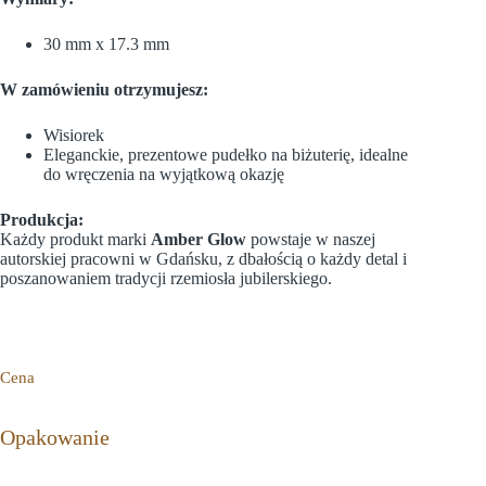
30 mm x 17.3 mm
W zamówieniu otrzymujesz:
Wisiorek
Eleganckie, prezentowe pudełko na biżuterię, idealne
do wręczenia na wyjątkową okazję
Produkcja:
Każdy produkt marki
Amber Glow
powstaje w naszej
autorskiej pracowni w Gdańsku, z dbałością o każdy detal i
poszanowaniem tradycji rzemiosła jubilerskiego.
Cena
Opakowanie