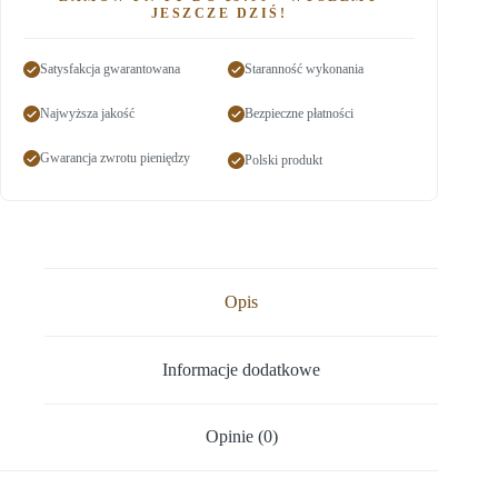
JESZCZE DZIŚ!
Satysfakcja gwarantowana
Staranność wykonania
Najwyższa jakość
Bezpieczne płatności
Gwarancja zwrotu pieniędzy
Polski produkt
Opis
Informacje dodatkowe
Opinie (0)