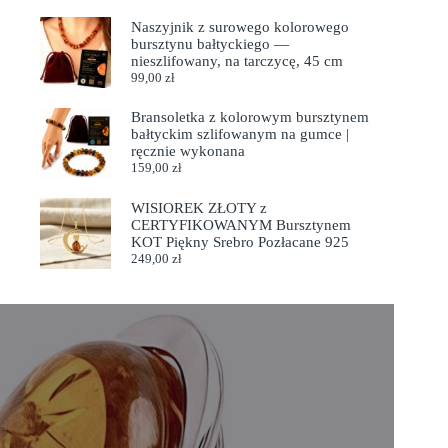
Naszyjnik z surowego kolorowego
bursztynu bałtyckiego —
nieszlifowany, na tarczycę, 45 cm
99,00
zł
Bransoletka z kolorowym bursztynem
bałtyckim szlifowanym na gumce |
ręcznie wykonana
159,00
zł
WISIOREK ZŁOTY z
CERTYFIKOWANYM Bursztynem
KOT Piękny Srebro Pozłacane 925
249,00
zł