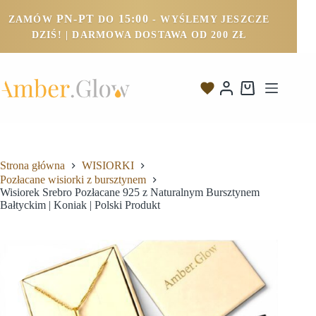
PN-PT
15:00
ZAMÓW
DO
- WYŚLEMY JESZCZE
DZIŚ! | DARMOWA DOSTAWA OD 200 ZŁ
Strona główna
WISIORKI
Pozłacane wisiorki z bursztynem
Wisiorek Srebro Pozłacane 925 z Naturalnym Bursztynem
Bałtyckim | Koniak | Polski Produkt