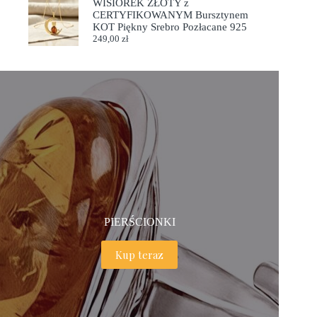
WISIOREK ZŁOTY z
CERTYFIKOWANYM Bursztynem
KOT Piękny Srebro Pozłacane 925
249,00
zł
PIERŚCIONKI
Kup teraz