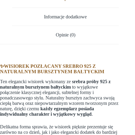
Informacje dodatkowe
Opinie (0)
✨WISIOREK POZŁACANY SREBRO 925 Z
NATURALNYM BURSZTYNEM BAŁTYCKIM
Ten elegancki wisiorek wykonany ze
srebra próby 925 z
naturalnym bursztynem bałtyckim
to wyjątkowe
połączenie klasycznej elegancji, subtelnej formy i
ponadczasowego stylu. Naturalny bursztyn zachwyca swoją
ciepłą barwą oraz niepowtarzalnym wzorem tworzonym przez
naturę, dzięki czemu
każdy egzemplarz posiada
indywidualny charakter i wyjątkowy wygląd
.
Delikatna forma sprawia, że wisiorek pięknie prezentuje się
zarówno na co dzień, jak i jako elegancki dodatek do bardziej