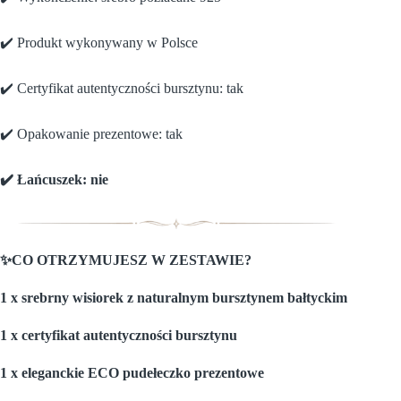
✔️ Produkt wykonywany w Polsce
✔️ Certyfikat autentyczności bursztynu: tak
✔️ Opakowanie prezentowe: tak
✔️ Łańcuszek: nie
✨CO OTRZYMUJESZ W ZESTAWIE?
1 x srebrny wisiorek z naturalnym bursztynem bałtyckim
1 x certyfikat autentyczności bursztynu
1 x eleganckie ECO pudełeczko prezentowe