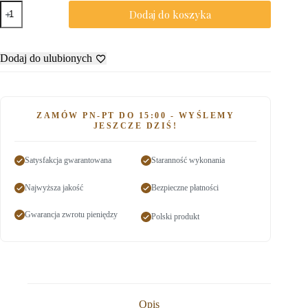
Dodaj do koszyka
Dodaj do ulubionych
ZAMÓW PN-PT DO 15:00 - WYŚLEMY
JESZCZE DZIŚ!
Satysfakcja gwarantowana
Staranność wykonania
Najwyższa jakość
Bezpieczne płatności
Gwarancja zwrotu pieniędzy
Polski produkt
Opis