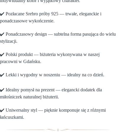
indywidualny kolor i wyjątkowy charakter.
✔️ Pozłacane Srebro próby 925 — trwałe, eleganckie i
ponadczasowe wykończenie.
✔️ Ponadczasowy design — subtelna forma pasująca do wielu
stylizacji.
✔️ Polski produkt — biżuteria wykonywana w naszej
pracowni w Gdańsku.
✔️ Lekki i wygodny w noszeniu — idealny na co dzień.
✔️ Idealny pomysł na prezent — elegancki dodatek dla
miłośniczek naturalnej biżuterii.
✔️ Uniwersalny styl — pięknie komponuje się z różnymi
łańcuszkami.