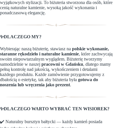
wyjątkowych stylizacji. To biżuteria stworzona dla osób, które
cenią naturalne kamienie, wysoką jakość wykonania i
ponadczasową elegancję.
✨DLACZEGO MY?
Wybierając naszą biżuterię, stawiasz na
polskie wykonanie,
staranne rękodzieło i naturalne kamienie
, które zachwycają
swoim niepowtarzalnym wyglądem. Biżuterię tworzymy
samodzielnie w naszej
pracowni w Gdańsku
, dlatego mamy
pełną kontrolę nad jakością, wykończeniem i detalami
każdego produktu. Każde zamówienie przygotowujemy z
dbałością o estetykę, tak aby biżuteria była
gotowa do
noszenia lub wręczenia jako prezent
.
✨DLACZEGO WARTO WYBRAĆ TEN WISIOREK?
✔️ Naturalny bursztyn bałtycki — każdy kamień posiada