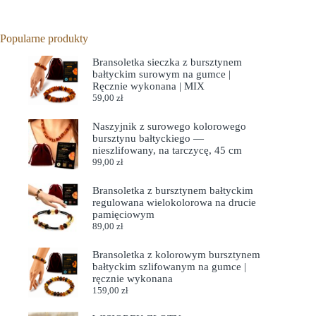
Popularne produkty
Bransoletka sieczka z bursztynem
bałtyckim surowym na gumce |
Ręcznie wykonana | MIX
59,00
zł
Naszyjnik z surowego kolorowego
bursztynu bałtyckiego —
nieszlifowany, na tarczycę, 45 cm
99,00
zł
Bransoletka z bursztynem bałtyckim
regulowana wielokolorowa na drucie
pamięciowym
89,00
zł
Bransoletka z kolorowym bursztynem
bałtyckim szlifowanym na gumce |
ręcznie wykonana
159,00
zł