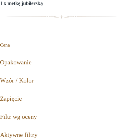
1 x metkę jubilerską
Cena
Opakowanie
Wzór / Kolor
Zapięcie
Filtr wg oceny
Aktywne filtry