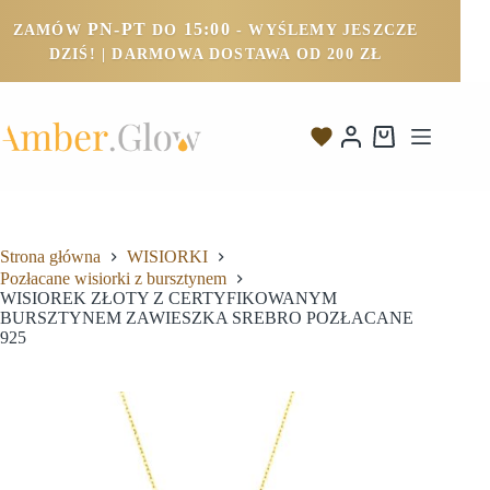
PN-PT
15:00
ZAMÓW
DO
- WYŚLEMY JESZCZE
DZIŚ! | DARMOWA DOSTAWA OD 200 ZŁ
Strona główna
WISIORKI
Pozłacane wisiorki z bursztynem
WISIOREK ZŁOTY Z CERTYFIKOWANYM
BURSZTYNEM ZAWIESZKA SREBRO POZŁACANE
925