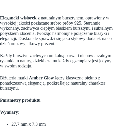
Elegancki wisiorek
z naturalnym bursztynem, oprawiony w
wysokiej jakości pozłacane srebro próby 925. Starannie
wykonany, zachwyca ciepłym blaskiem bursztynu i subtelnym
połyskiem złocenia, tworząc harmonijne połączenie klasyki i
elegancji. Doskonale sprawdzi się jako stylowy dodatek na co
dzień oraz wyjątkowy prezent.
Każdy bursztyn zachwyca unikalną barwą i niepowtarzalnym
rysunkiem natury, dzięki czemu każdy egzemplarz jest jedyny
w swoim rodzaju.
Biżuteria marki
Amber Glow
łączy klasyczne piękno z
ponadczasową elegancją, podkreślając naturalny charakter
bursztynu.
Parametry produktu
Wymiary:
27,7 mm x 7,3 mm