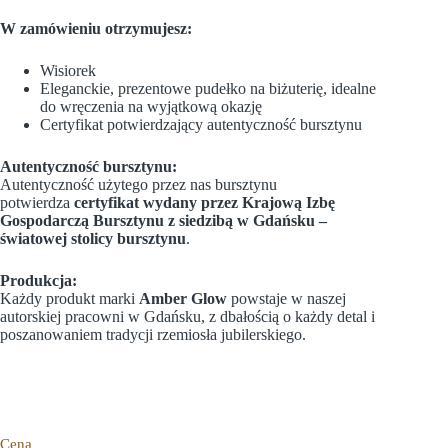
W zamówieniu otrzymujesz:
Wisiorek
Eleganckie, prezentowe pudełko na biżuterię, idealne
do wręczenia na wyjątkową okazję
Certyfikat potwierdzający autentyczność bursztynu
Autentyczność bursztynu:
Autentyczność użytego przez nas bursztynu
potwierdza
certyfikat wydany przez Krajową Izbę
Gospodarczą Bursztynu z siedzibą w Gdańsku –
światowej stolicy bursztynu
.
Produkcja:
Każdy produkt marki
Amber Glow
powstaje w naszej
autorskiej pracowni w Gdańsku, z dbałością o każdy detal i
poszanowaniem tradycji rzemiosła jubilerskiego.
Cena