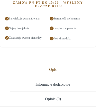
ZAMÓW PN-PT DO 15:00 - WYŚLEMY
JESZCZE DZIŚ!
Satysfakcja gwarantowana
Staranność wykonania
Najwyższa jakość
Bezpieczne płatności
Gwarancja zwrotu pieniędzy
Polski produkt
Opis
Informacje dodatkowe
Opinie (0)