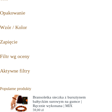
Opakowanie
Wzór / Kolor
Zapięcie
Filtr wg oceny
Aktywne filtry
Popularne produkty
Bransoletka sieczka z bursztynem
bałtyckim surowym na gumce |
Ręcznie wykonana | MIX
59,00
zł