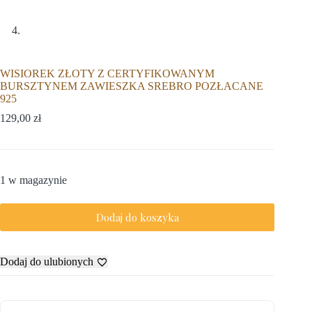
WISIOREK ZŁOTY Z CERTYFIKOWANYM
BURSZTYNEM ZAWIESZKA SREBRO POZŁACANE
925
129,00
zł
1 w magazynie
Dodaj do koszyka
Dodaj do ulubionych