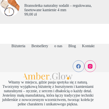
Bransoletka naturalny sodalit – regulowana,
fasetowane kamienie 4 mm
99,00
zł
Biżuteria
Bestsellery
o nas
Blog
Kontakt
Witamy w miejscu, gdzie pasja spotyka się z naturą.
Tworzymy wyjątkową biżuterię z bursztynem i kamieniami
naturalnymi – ręcznie, z sercem i dbałością o każdy detal.
Jesteśmy małą manufakturą, która łączy tradycyjne techniki
jubilerskie z nowoczesnym wzornictwem, tworząc kolekcje
pełne charakteru i unikatowego piękna.