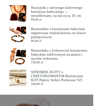
Naszyjnik z surowego kolorowego
bursztynu bałtyckiego —
nieszlifowany, na tarczycę, 45 cm
99,00
zł
Bransoletka z bursztynem bałtyckim
regulowana wielokolorowa na drucie
pamięciowym
89,00
zł
Bransoletka z kolorowym bursztynem
bałtyckim szlifowanym na gumce |
ręcznie wykonana
159,00
zł
WISIOREK ZŁOTY z
CERTYFIKOWANYM Bursztynem
KOT Piękny Srebro Pozłacane 925
249,00
zł