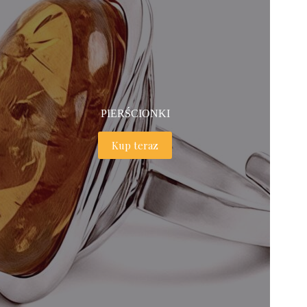
PIERŚCIONKI
Kup teraz