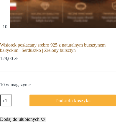
Wisiorek pozłacany srebro 925 z naturalnym bursztynem
bałtyckim | Serduszko | Zielony bursztyn
129,00
zł
10 w magazynie
Dodaj do koszyka
Dodaj do ulubionych