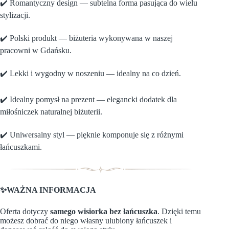
✔️ Romantyczny design — subtelna forma pasująca do wielu
stylizacji.
✔️ Polski produkt — biżuteria wykonywana w naszej
pracowni w Gdańsku.
✔️ Lekki i wygodny w noszeniu — idealny na co dzień.
✔️ Idealny pomysł na prezent — elegancki dodatek dla
miłośniczek naturalnej biżuterii.
✔️ Uniwersalny styl — pięknie komponuje się z różnymi
łańcuszkami.
✨WAŻNA INFORMACJA
Oferta dotyczy
samego wisiorka bez łańcuszka
. Dzięki temu
możesz dobrać do niego własny ulubiony łańcuszek i