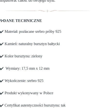
dopasować całość do swojego stylu.
✨DANE TECHNICZNE
✔️ Materiał: pozłacane srebro próby 925
✔️ Kamień: naturalny bursztyn bałtycki
✔️ Kolor bursztynu: zielony
✔️ Wymiary: 17,5 mm x 12 mm
✔️ Wykończenie: srebro 925
✔️ Produkt wykonywany w Polsce
✔️ Certyfikat autentyczności bursztynu: tak