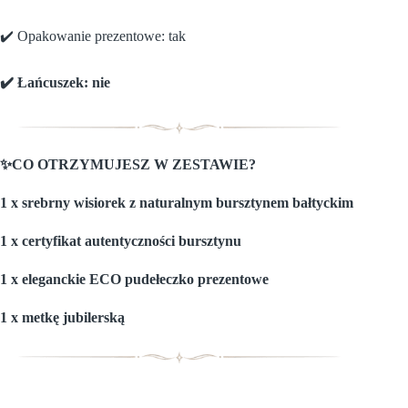
✔️ Opakowanie prezentowe: tak
✔️ Łańcuszek: nie
✨CO OTRZYMUJESZ W ZESTAWIE?
1 x srebrny wisiorek z naturalnym bursztynem bałtyckim
1 x certyfikat autentyczności bursztynu
1 x eleganckie ECO pudełeczko prezentowe
1 x metkę jubilerską