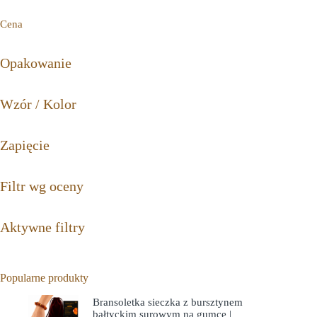
Cena
Opakowanie
Wzór / Kolor
Zapięcie
Filtr wg oceny
Aktywne filtry
Popularne produkty
Bransoletka sieczka z bursztynem
bałtyckim surowym na gumce |