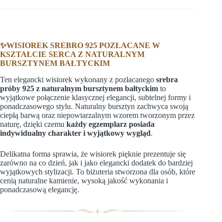
✨WISIOREK SREBRO 925 POZŁACANE W
KSZTAŁCIE SERCA Z NATURALNYM
BURSZTYNEM BAŁTYCKIM
Ten elegancki wisiorek wykonany z pozłacanego
srebra
próby 925 z naturalnym bursztynem bałtyckim
to
wyjątkowe połączenie klasycznej elegancji, subtelnej formy i
ponadczasowego stylu. Naturalny bursztyn zachwyca swoją
ciepłą barwą oraz niepowtarzalnym wzorem tworzonym przez
naturę, dzięki czemu
każdy egzemplarz posiada
indywidualny charakter i wyjątkowy wygląd
.
Delikatna forma sprawia, że wisiorek pięknie prezentuje się
zarówno na co dzień, jak i jako elegancki dodatek do bardziej
wyjątkowych stylizacji. To biżuteria stworzona dla osób, które
cenią naturalne kamienie, wysoką jakość wykonania i
ponadczasową elegancję.