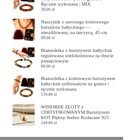
Ręcznie wykonana | MIX
59,00
zł
Naszyjnik z surowego kolorowego
bursztynu bałtyckiego —
nieszlifowany, na tarczycę, 45 cm
99,00
zł
Bransoletka z bursztynem bałtyckim
regulowana wielokolorowa na drucie
pamięciowym
89,00
zł
Bransoletka z kolorowym bursztynem
bałtyckim szlifowanym na gumce |
ręcznie wykonana
159,00
zł
WISIOREK ZŁOTY z
CERTYFIKOWANYM Bursztynem
KOT Piękny Srebro Pozłacane 925
249,00
zł