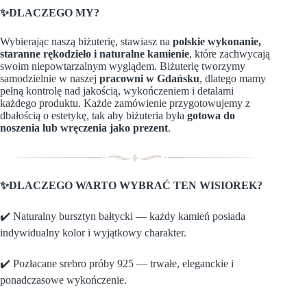
✨DLACZEGO MY?
Wybierając naszą biżuterię, stawiasz na
polskie wykonanie,
staranne rękodzieło i naturalne kamienie
, które zachwycają
swoim niepowtarzalnym wyglądem. Biżuterię tworzymy
samodzielnie w naszej
pracowni w Gdańsku
, dlatego mamy
pełną kontrolę nad jakością, wykończeniem i detalami
każdego produktu. Każde zamówienie przygotowujemy z
dbałością o estetykę, tak aby biżuteria była
gotowa do
noszenia lub wręczenia jako prezent
.
✨DLACZEGO WARTO WYBRAĆ TEN WISIOREK?
✔️ Naturalny bursztyn bałtycki — każdy kamień posiada
indywidualny kolor i wyjątkowy charakter.
✔️ Pozłacane srebro próby 925 — trwałe, eleganckie i
ponadczasowe wykończenie.