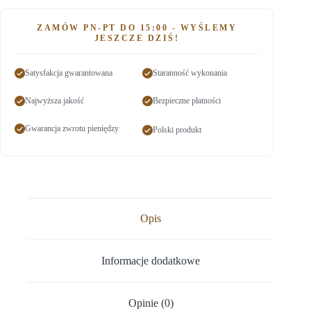
ZAMÓW PN-PT DO 15:00 - WYŚLEMY
JESZCZE DZIŚ!
Satysfakcja gwarantowana
Staranność wykonania
Najwyższa jakość
Bezpieczne płatności
Gwarancja zwrotu pieniędzy
Polski produkt
Opis
Informacje dodatkowe
Opinie (0)