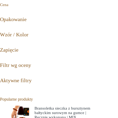
Cena
Opakowanie
Wzór / Kolor
Zapięcie
Filtr wg oceny
Aktywne filtry
Popularne produkty
Bransoletka sieczka z bursztynem
bałtyckim surowym na gumce |
Ręcznie wykonana | MIX