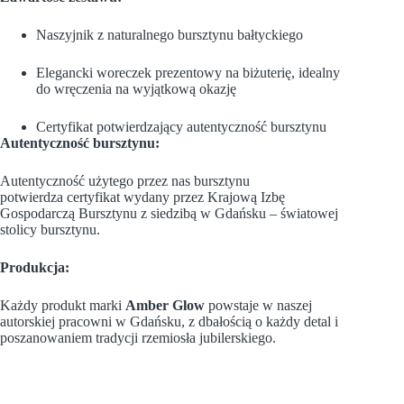
Naszyjnik z naturalnego bursztynu bałtyckiego
Elegancki woreczek prezentowy na biżuterię,
idealny
do wręczenia na wyjątkową okazję
Certyfikat potwierdzający autentyczność bursztynu
Autentyczność bursztynu:
Autentyczność użytego przez nas bursztynu
potwierdza
certyfikat wydany przez Krajową Izbę
Gospodarczą Bursztynu z siedzibą w Gdańsku – światowej
stolicy bursztynu
.
Produkcja:
Każdy produkt marki
Amber Glow
powstaje w naszej
autorskiej pracowni w Gdańsku, z dbałością o każdy detal i
poszanowaniem tradycji rzemiosła jubilerskiego.