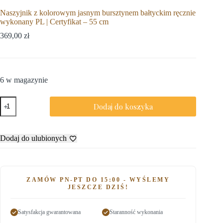
Naszyjnik z kolorowym jasnym bursztynem bałtyckim ręcznie
wykonany PL | Certyfikat – 55 cm
369,00
zł
6 w magazynie
Dodaj do koszyka
Dodaj do ulubionych
ZAMÓW PN-PT DO 15:00 - WYŚLEMY
JESZCZE DZIŚ!
Satysfakcja gwarantowana
Staranność wykonania