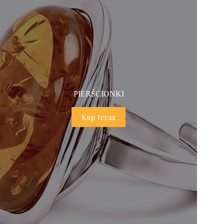
PIERŚCIONKI
Kup teraz