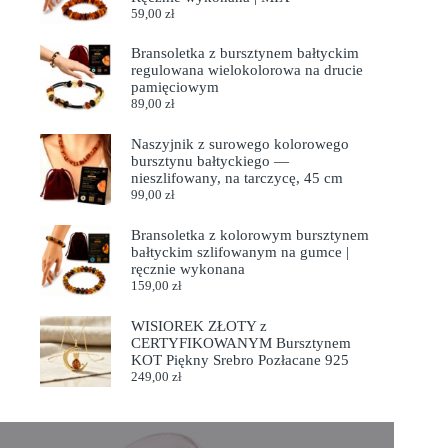
59,00
zł
Bransoletka z bursztynem bałtyckim
regulowana wielokolorowa na drucie
pamięciowym
89,00
zł
Naszyjnik z surowego kolorowego
bursztynu bałtyckiego —
nieszlifowany, na tarczycę, 45 cm
99,00
zł
Bransoletka z kolorowym bursztynem
bałtyckim szlifowanym na gumce |
ręcznie wykonana
159,00
zł
WISIOREK ZŁOTY z
CERTYFIKOWANYM Bursztynem
KOT Piękny Srebro Pozłacane 925
249,00
zł