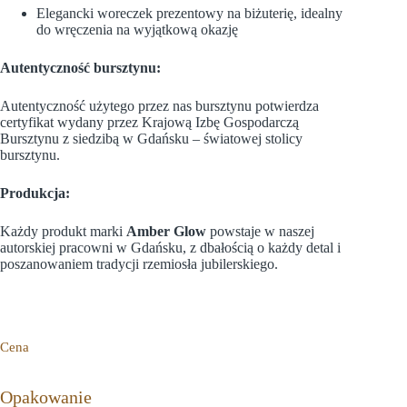
Elegancki woreczek prezentowy na biżuterię,
idealny
do wręczenia na wyjątkową okazję
Autentyczność bursztynu:
Autentyczność użytego przez nas bursztynu potwierdza
certyfikat wydany przez Krajową Izbę Gospodarczą
Bursztynu z siedzibą w Gdańsku – światowej stolicy
bursztynu
.
Produkcja:
Każdy produkt marki
Amber Glow
powstaje w naszej
autorskiej pracowni w Gdańsku, z dbałością o każdy detal i
poszanowaniem tradycji rzemiosła jubilerskiego.
Cena
Opakowanie