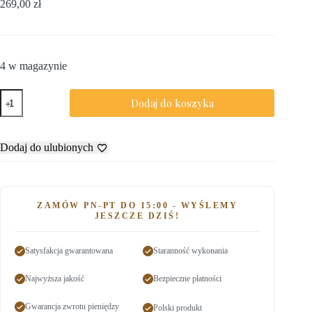
269,00
zł
4 w magazynie
Dodaj do koszyka
Dodaj do ulubionych
ZAMÓW PN-PT DO 15:00 - WYŚLEMY
JESZCZE DZIŚ!
Satysfakcja gwarantowana
Staranność wykonania
Najwyższa jakość
Bezpieczne płatności
Gwarancja zwrotu pieniędzy
Polski produkt