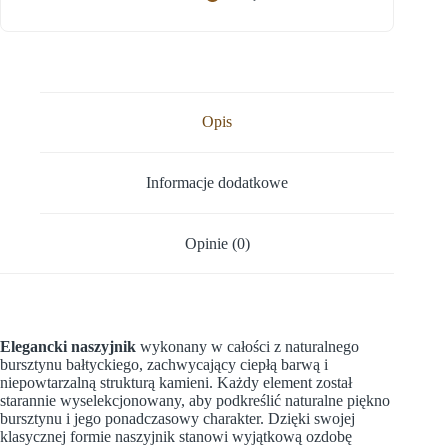
Opis
Informacje dodatkowe
Opinie (0)
Elegancki naszyjnik
wykonany w całości z naturalnego
bursztynu bałtyckiego, zachwycający ciepłą barwą i
niepowtarzalną strukturą kamieni. Każdy element został
starannie wyselekcjonowany, aby podkreślić naturalne piękno
bursztynu i jego ponadczasowy charakter. Dzięki swojej
klasycznej formie naszyjnik stanowi wyjątkową ozdobę