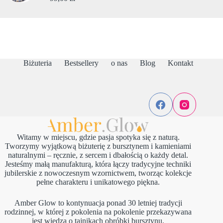
Biżuteria
Bestsellery
o nas
Blog
Kontakt
Witamy w miejscu, gdzie pasja spotyka się z naturą.
Tworzymy wyjątkową biżuterię z bursztynem i kamieniami
naturalnymi – ręcznie, z sercem i dbałością o każdy detal.
Jesteśmy małą manufakturą, która łączy tradycyjne techniki
jubilerskie z nowoczesnym wzornictwem, tworząc kolekcje
pełne charakteru i unikatowego piękna.
Amber Glow to kontynuacja ponad 30 letniej tradycji
rodzinnej, w której z pokolenia na pokolenie przekazywana
jest wiedza o tajnikach obróbki bursztynu.