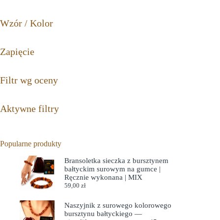
Wzór / Kolor
Zapięcie
Filtr wg oceny
Aktywne filtry
Popularne produkty
Bransoletka sieczka z bursztynem
bałtyckim surowym na gumce |
Ręcznie wykonana | MIX
59,00
zł
Naszyjnik z surowego kolorowego
bursztynu bałtyckiego —