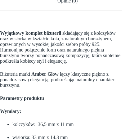
Opinie (0)
Wyjątkowy komplet biżuterii
składający się z kolczyków
oraz wisiorka w kształcie kota, z naturalnym bursztynem,
oprawionych w wysokiej jakości srebro próby 925
.
Harmonijne połączenie form oraz naturalnego piękna
bursztynu tworzy ponadczasową kompozycję, która subtelnie
podkreśla kobiecy styl i elegancję.
Biżuteria marki
Amber Glow
łączy klasyczne piękno z
ponadczasową elegancją, podkreślając naturalny charakter
bursztynu.
Parametry produktu
Wymiary:
kolczyków:
36,5 mm x 11 mm
wisiorka: 33 mm x 14,3 mm