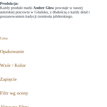
Produkcja:
Każdy produkt marki
Amber Glow
powstaje w naszej
autorskiej pracowni w Gdańsku, z dbałością o każdy detal i
poszanowaniem tradycji rzemiosła jubilerskiego.
Cena
Opakowanie
Wzór / Kolor
Zapięcie
Filtr wg oceny
Aktywne filtry