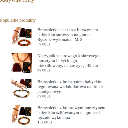
Popularne produkty
Bransoletka sieczka z bursztynem
bałtyckim surowym na gumce |
Ręcznie wykonana | MIX
59,00
zł
Naszyjnik z surowego kolorowego
bursztynu bałtyckiego —
nieszlifowany, na tarczycę, 45 cm
99,00
zł
Bransoletka z bursztynem bałtyckim
regulowana wielokolorowa na drucie
pamięciowym
89,00
zł
Bransoletka z kolorowym bursztynem
bałtyckim szlifowanym na gumce |
ręcznie wykonana
159,00
zł