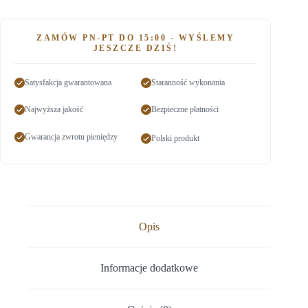
ZAMÓW PN-PT DO 15:00 - WYŚLEMY
JESZCZE DZIŚ!
Satysfakcja gwarantowana
Staranność wykonania
Najwyższa jakość
Bezpieczne płatności
Gwarancja zwrotu pieniędzy
Polski produkt
Opis
Informacje dodatkowe