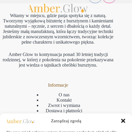
Witamy w miejscu, gdzie pasja spotyka się z naturą.
Tworzymy wyjątkową biżuterię z bursztynem i kamieniami
naturalnymi – ręcznie, z sercem i dbałością o każdy detal.
Jesteśmy małą manufakturą, która łączy tradycyjne techniki
jubilerskie z nowoczesnym wzornictwem, tworząc kolekcje
pełne charakteru i unikatowego piękna.
Amber Glow to kontynuacja ponad 30 letniej tradycji
rodzinnej, w której z pokolenia na pokolenie przekazywana
jest wiedza o tajnikach obróbki bursztynu.
Informacje
O nas
Kontakt
Zwrot i wymiana
Dostawa i płatności
Reklamacje
Zarządzaj zgodą
Regulamin
Polityka prywatności
GPSR