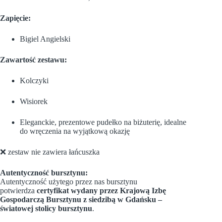
Zapięcie:
Bigiel Angielski
Zawartość zestawu:
Kolczyki
Wisiorek
Eleganckie, prezentowe pudełko na biżuterię, idealne
do wręczenia na wyjątkową okazję
❌ zestaw nie zawiera łańcuszka
Autentyczność bursztynu:
Autentyczność użytego przez nas bursztynu
potwierdza
certyfikat wydany przez Krajową Izbę
Gospodarczą Bursztynu z siedzibą w Gdańsku –
światowej stolicy bursztynu
.