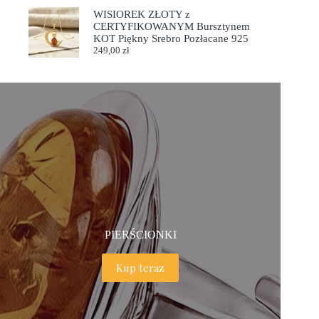
WISIOREK ZŁOTY z
CERTYFIKOWANYM Bursztynem
KOT Piękny Srebro Pozłacane 925
249,00
zł
PIERŚCIONKI
Kup teraz