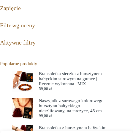
Zapięcie
Filtr wg oceny
Aktywne filtry
Popularne produkty
Bransoletka sieczka z bursztynem
bałtyckim surowym na gumce |
Ręcznie wykonana | MIX
59,00
zł
Naszyjnik z surowego kolorowego
bursztynu bałtyckiego —
nieszlifowany, na tarczycę, 45 cm
99,00
zł
Bransoletka z bursztynem bałtyckim
regulowana wielokolorowa na drucie