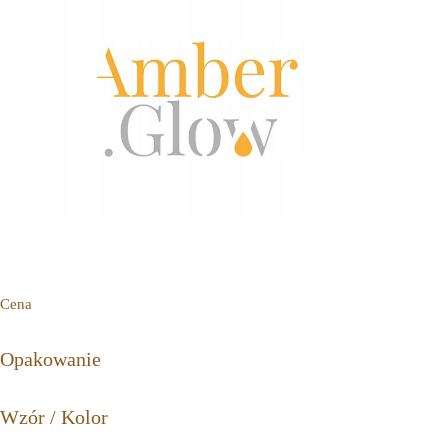
Cena
Opakowanie
Wzór / Kolor