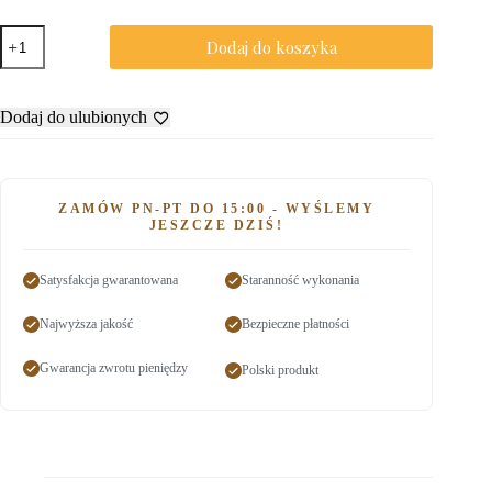
Dodaj do koszyka
Dodaj do ulubionych
ZAMÓW PN-PT DO 15:00 - WYŚLEMY
JESZCZE DZIŚ!
Satysfakcja gwarantowana
Staranność wykonania
Najwyższa jakość
Bezpieczne płatności
Gwarancja zwrotu pieniędzy
Polski produkt