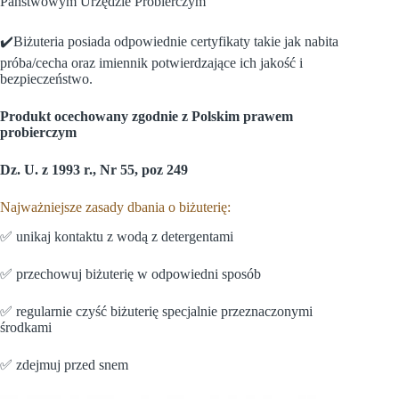
Państwowym Urzędzie Probierczym
✔️Biżuteria posiada odpowiednie certyfikaty takie jak nabita
próba/cecha oraz imiennik potwierdzające ich jakość i
bezpieczeństwo.
Produkt ocechowany zgodnie z Polskim prawem
probierczym
Dz. U. z 1993 r., Nr 55, poz 249
Najważniejsze zasady dbania o biżuterię:
✅ unikaj kontaktu z wodą z detergentami
✅ przechowuj biżuterię w odpowiedni sposób
✅ regularnie czyść biżuterię specjalnie przeznaczonymi
środkami
✅ zdejmuj przed snem