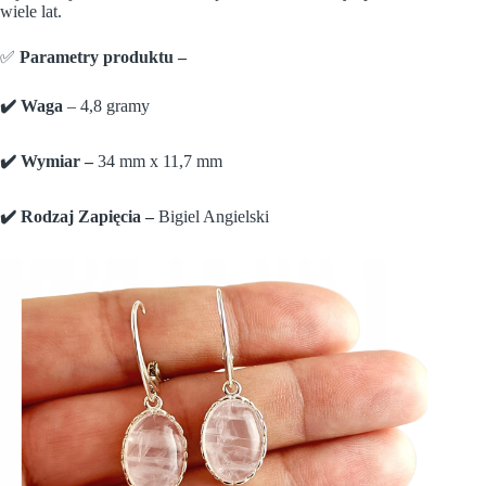
wiele lat.
✅
Parametry produktu –
✔️ Waga
– 4,8 gramy
✔️ Wymiar –
34 mm x 11,7 mm
✔️ Rodzaj Zapięcia –
Bigiel Angielski