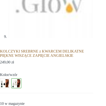
KOLCZYKI SREBRNE z KWARCEM DELIKATNE
PIĘKNE WISZĄCE ZAPIĘCIE ANGIELSKIE
249,00
zł
Kolor/wzór
10 w magazynie