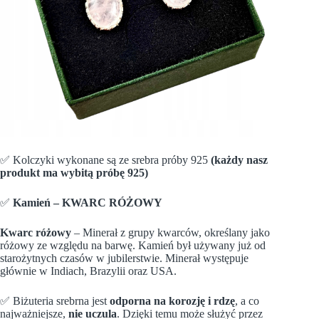
✅ Kolczyki wykonane są ze srebra próby 925
(każdy nasz
produkt ma wybitą próbę 925)
✅
Kamień – KWARC RÓŻOWY
Kwarc różowy
– Minerał z grupy kwarców, określany jako
różowy ze względu na barwę. Kamień był używany już od
starożytnych czasów w jubilerstwie. Minerał występuje
głównie w Indiach, Brazylii oraz USA.
✅ Biżuteria srebrna jest
odporna na korozję i rdzę
, a co
najważniejsze,
nie uczula
. Dzięki temu może służyć przez