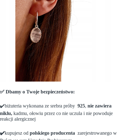
✅ Dbamy o Twoje bezpieczeństwo:
✔️biżuteria wykonana ze srebra próby
925
,
nie zawiera
niklu,
kadmu, ołowiu przez co nie uczula i nie powoduje
reakcji alergicznej
✔️
kupujesz od
polskiego producenta
zarejestrowanego w