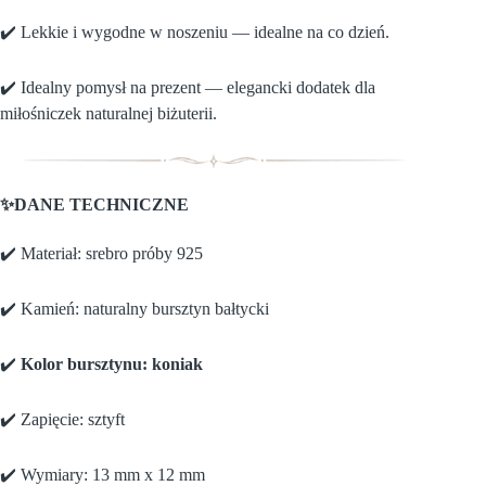
✔️ Lekkie i wygodne w noszeniu — idealne na co dzień.
✔️ Idealny pomysł na prezent — elegancki dodatek dla
miłośniczek naturalnej biżuterii.
✨DANE TECHNICZNE
✔️ Materiał: srebro próby 925
✔️ Kamień: naturalny bursztyn bałtycki
✔️
Kolor bursztynu: koniak
✔️ Zapięcie: sztyft
✔️ Wymiary: 13 mm x 12 mm