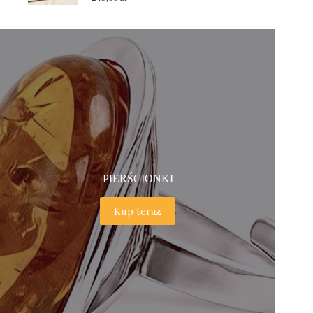
PIERŚCIONKI
Kup teraz