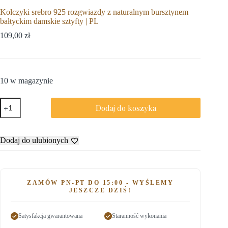
Kolczyki srebro 925 rozgwiazdy z naturalnym bursztynem
bałtyckim damskie sztyfty | PL
109,00
zł
10 w magazynie
Dodaj do koszyka
Dodaj do ulubionych
ZAMÓW PN-PT DO 15:00 - WYŚLEMY
JESZCZE DZIŚ!
Satysfakcja gwarantowana
Staranność wykonania