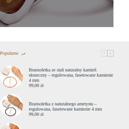
Popularne
Bransoletka ze stali naturalny kamień
słoneczny – regulowana, fasetowane kamienie
4 mm
99,00
zł
Bransoletka z naturalnego ametystu –
regulowana, fasetowane kamienie 4 mm
99,00
zł