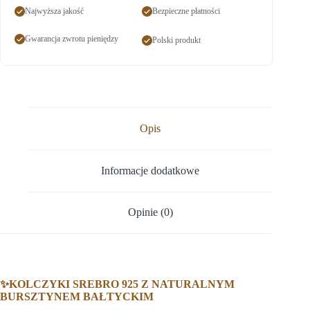
Najwyższa jakość
Bezpieczne płatności
Gwarancja zwrotu pieniędzy
Polski produkt
Opis
Informacje dodatkowe
Opinie (0)
✨KOLCZYKI SREBRO 925 Z NATURALNYM
BURSZTYNEM BAŁTYCKIM