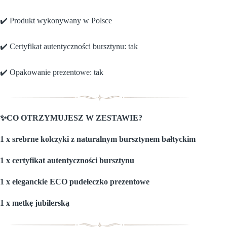
✔️ Produkt wykonywany w Polsce
✔️ Certyfikat autentyczności bursztynu: tak
✔️ Opakowanie prezentowe: tak
✨CO OTRZYMUJESZ W ZESTAWIE?
1 x srebrne kolczyki z naturalnym bursztynem bałtyckim
1 x certyfikat autentyczności bursztynu
1 x eleganckie ECO pudełeczko prezentowe
1 x metkę jubilerską