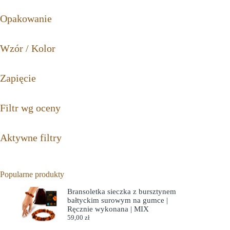
Opakowanie
Wzór / Kolor
Zapięcie
Filtr wg oceny
Aktywne filtry
Popularne produkty
Bransoletka sieczka z bursztynem
bałtyckim surowym na gumce |
Ręcznie wykonana | MIX
59,00
zł