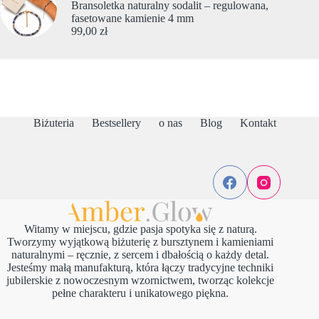
Bransoletka naturalny sodalit – regulowana,
fasetowane kamienie 4 mm
99,00
zł
Biżuteria
Bestsellery
o nas
Blog
Kontakt
Witamy w miejscu, gdzie pasja spotyka się z naturą.
Tworzymy wyjątkową biżuterię z bursztynem i kamieniami
naturalnymi – ręcznie, z sercem i dbałością o każdy detal.
Jesteśmy małą manufakturą, która łączy tradycyjne techniki
jubilerskie z nowoczesnym wzornictwem, tworząc kolekcje
pełne charakteru i unikatowego piękna.