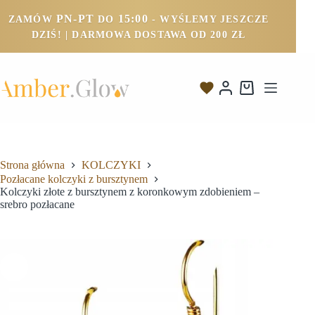
PN-PT
15:00
ZAMÓW
DO
- WYŚLEMY JESZCZE
DZIŚ! | DARMOWA DOSTAWA OD 200 ZŁ
Strona główna
KOLCZYKI
Pozłacane kolczyki z bursztynem
Kolczyki złote z bursztynem z koronkowym zdobieniem –
srebro pozłacane