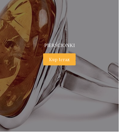
PIERŚCIONKI
Kup teraz