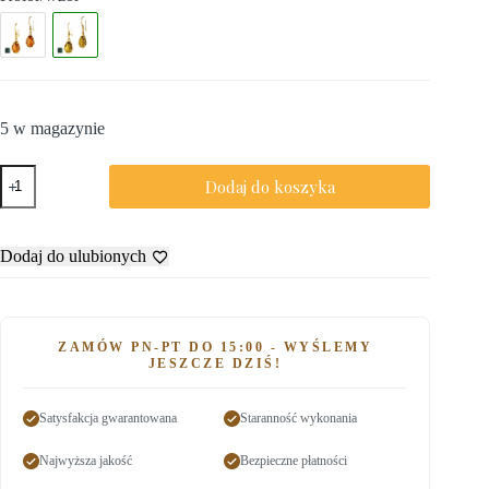
5 w magazynie
Dodaj do koszyka
Dodaj do ulubionych
ZAMÓW PN-PT DO 15:00 - WYŚLEMY
JESZCZE DZIŚ!
Satysfakcja gwarantowana
Staranność wykonania
Najwyższa jakość
Bezpieczne płatności