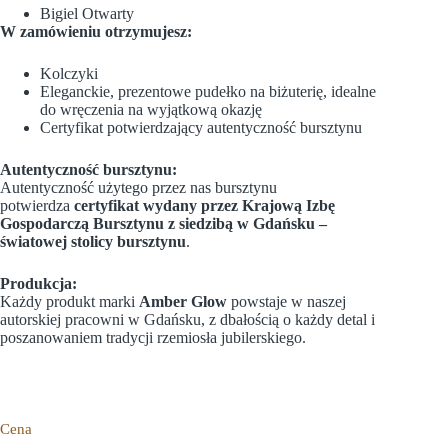
Bigiel Otwarty
W zamówieniu otrzymujesz:
Kolczyki
Eleganckie, prezentowe pudełko na biżuterię, idealne
do wręczenia na wyjątkową okazję
Certyfikat potwierdzający autentyczność bursztynu
Autentyczność bursztynu:
Autentyczność użytego przez nas bursztynu
potwierdza
certyfikat wydany przez Krajową Izbę
Gospodarczą Bursztynu z siedzibą w Gdańsku –
światowej stolicy bursztynu
.
Produkcja:
Każdy produkt marki
Amber Glow
powstaje w naszej
autorskiej pracowni w Gdańsku, z dbałością o każdy detal i
poszanowaniem tradycji rzemiosła jubilerskiego.
Cena