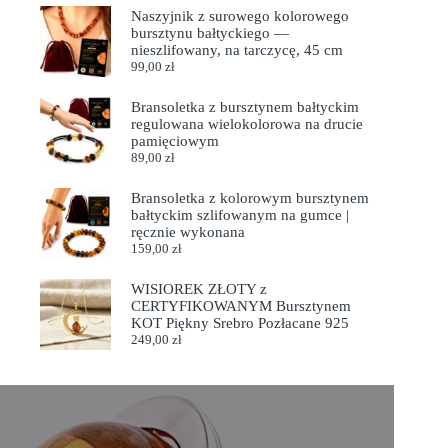
Naszyjnik z surowego kolorowego
bursztynu bałtyckiego —
nieszlifowany, na tarczycę, 45 cm
99,00
zł
Bransoletka z bursztynem bałtyckim
regulowana wielokolorowa na drucie
pamięciowym
89,00
zł
Bransoletka z kolorowym bursztynem
bałtyckim szlifowanym na gumce |
ręcznie wykonana
159,00
zł
WISIOREK ZŁOTY z
CERTYFIKOWANYM Bursztynem
KOT Piękny Srebro Pozłacane 925
249,00
zł