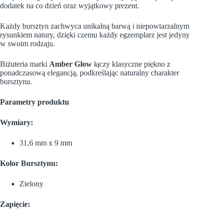
dodatek na co dzień oraz wyjątkowy prezent.
Każdy bursztyn zachwyca unikalną barwą i niepowtarzalnym
rysunkiem natury, dzięki czemu każdy egzemplarz jest jedyny
w swoim rodzaju.
Biżuteria marki
Amber Glow
łączy klasyczne piękno z
ponadczasową elegancją, podkreślając naturalny charakter
bursztynu.
Parametry produktu
Wymiary:
31,6 mm x 9 mm
Kolor Bursztynu:
Zielony
Zapięcie: