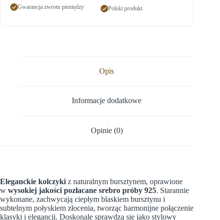
Gwarancja zwrotu pieniędzy
Polski produkt
Opis
Informacje dodatkowe
Opinie (0)
Eleganckie kolczyki
z naturalnym bursztynem, oprawione
w
wysokiej jakości pozłacane srebro próby 925
. Starannie
wykonane, zachwycają ciepłym blaskiem bursztynu i
subtelnym połyskiem złocenia, tworząc harmonijne połączenie
klasyki i elegancji. Doskonale sprawdzą się jako stylowy