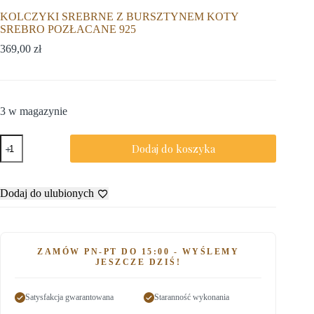
KOLCZYKI SREBRNE Z BURSZTYNEM KOTY
SREBRO POZŁACANE 925
369,00
zł
3 w magazynie
Dodaj do koszyka
Dodaj do ulubionych
ZAMÓW PN-PT DO 15:00 - WYŚLEMY
JESZCZE DZIŚ!
Satysfakcja gwarantowana
Staranność wykonania