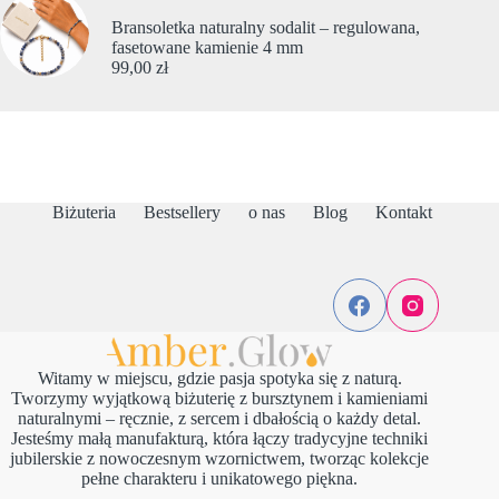
Bransoletka naturalny sodalit – regulowana,
fasetowane kamienie 4 mm
99,00
zł
Biżuteria
Bestsellery
o nas
Blog
Kontakt
Witamy w miejscu, gdzie pasja spotyka się z naturą.
Tworzymy wyjątkową biżuterię z bursztynem i kamieniami
naturalnymi – ręcznie, z sercem i dbałością o każdy detal.
Jesteśmy małą manufakturą, która łączy tradycyjne techniki
jubilerskie z nowoczesnym wzornictwem, tworząc kolekcje
pełne charakteru i unikatowego piękna.