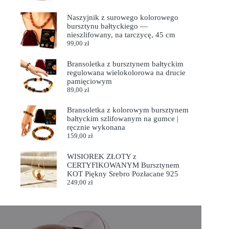
Naszyjnik z surowego kolorowego
bursztynu bałtyckiego —
nieszlifowany, na tarczycę, 45 cm
99,00
zł
Bransoletka z bursztynem bałtyckim
regulowana wielokolorowa na drucie
pamięciowym
89,00
zł
Bransoletka z kolorowym bursztynem
bałtyckim szlifowanym na gumce |
ręcznie wykonana
159,00
zł
WISIOREK ZŁOTY z
CERTYFIKOWANYM Bursztynem
KOT Piękny Srebro Pozłacane 925
249,00
zł