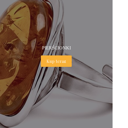
PIERŚCIONKI
Kup teraz