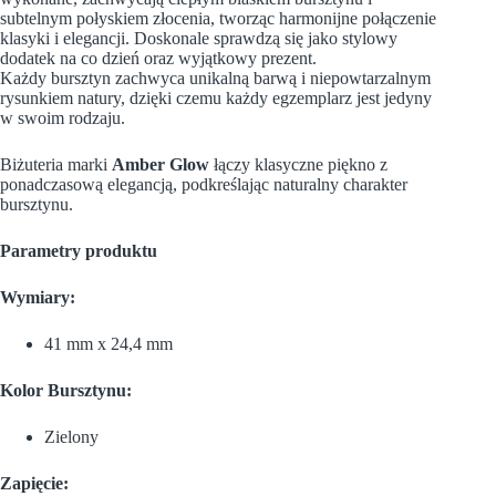
subtelnym połyskiem złocenia, tworząc harmonijne połączenie
klasyki i elegancji. Doskonale sprawdzą się jako stylowy
dodatek na co dzień oraz wyjątkowy prezent.
Każdy bursztyn zachwyca unikalną barwą i niepowtarzalnym
rysunkiem natury, dzięki czemu każdy egzemplarz jest jedyny
w swoim rodzaju.
Biżuteria marki
Amber Glow
łączy klasyczne piękno z
ponadczasową elegancją, podkreślając naturalny charakter
bursztynu.
Parametry produktu
Wymiary:
41 mm x 24,4 mm
Kolor Bursztynu:
Zielony
Zapięcie: