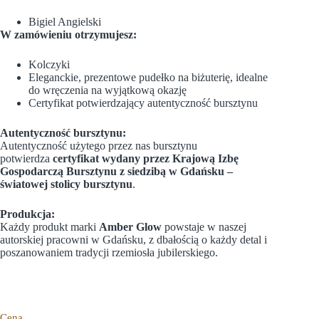
Bigiel Angielski
W zamówieniu otrzymujesz:
Kolczyki
Eleganckie, prezentowe pudełko na biżuterię, idealne
do wręczenia na wyjątkową okazję
Certyfikat potwierdzający autentyczność bursztynu
Autentyczność bursztynu:
Autentyczność użytego przez nas bursztynu
potwierdza
certyfikat wydany przez Krajową Izbę
Gospodarczą Bursztynu z siedzibą w Gdańsku –
światowej stolicy bursztynu
.
Produkcja:
Każdy produkt marki
Amber Glow
powstaje w naszej
autorskiej pracowni w Gdańsku, z dbałością o każdy detal i
poszanowaniem tradycji rzemiosła jubilerskiego.
Cena