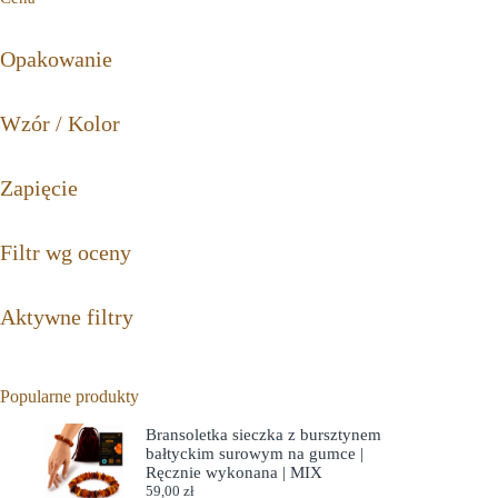
Opakowanie
Wzór / Kolor
Zapięcie
Filtr wg oceny
Aktywne filtry
Popularne produkty
Bransoletka sieczka z bursztynem
bałtyckim surowym na gumce |
Ręcznie wykonana | MIX
59,00
zł