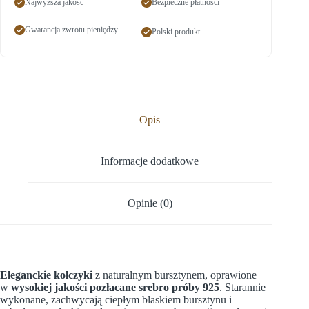
Najwyższa jakość
Bezpieczne płatności
Gwarancja zwrotu pieniędzy
Polski produkt
Opis
Informacje dodatkowe
Opinie (0)
Eleganckie kolczyki
z naturalnym bursztynem, oprawione
w
wysokiej jakości pozłacane srebro próby 925
. Starannie
wykonane, zachwycają ciepłym blaskiem bursztynu i