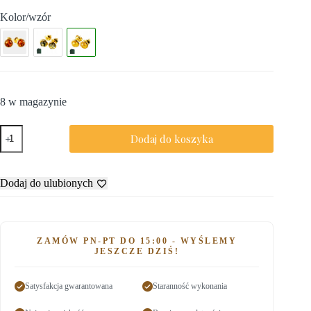
Kolor/wzór
8 w magazynie
Dodaj do koszyka
Dodaj do ulubionych
ZAMÓW PN-PT DO 15:00 - WYŚLEMY
JESZCZE DZIŚ!
Satysfakcja gwarantowana
Staranność wykonania