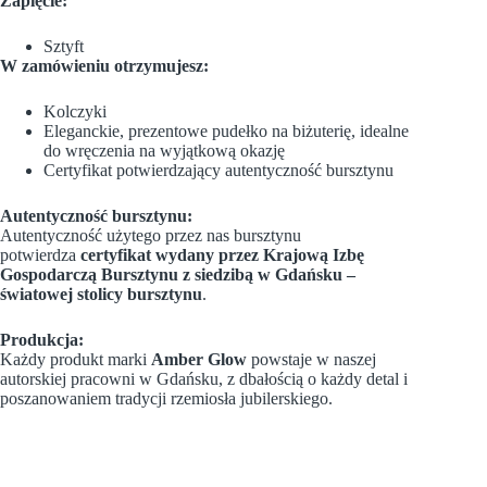
Zapięcie:
Sztyft
W zamówieniu otrzymujesz:
Kolczyki
Eleganckie, prezentowe pudełko na biżuterię, idealne
do wręczenia na wyjątkową okazję
Certyfikat potwierdzający autentyczność bursztynu
Autentyczność bursztynu:
Autentyczność użytego przez nas bursztynu
potwierdza
certyfikat wydany przez Krajową Izbę
Gospodarczą Bursztynu z siedzibą w Gdańsku –
światowej stolicy bursztynu
.
Produkcja:
Każdy produkt marki
Amber Glow
powstaje w naszej
autorskiej pracowni w Gdańsku, z dbałością o każdy detal i
poszanowaniem tradycji rzemiosła jubilerskiego.