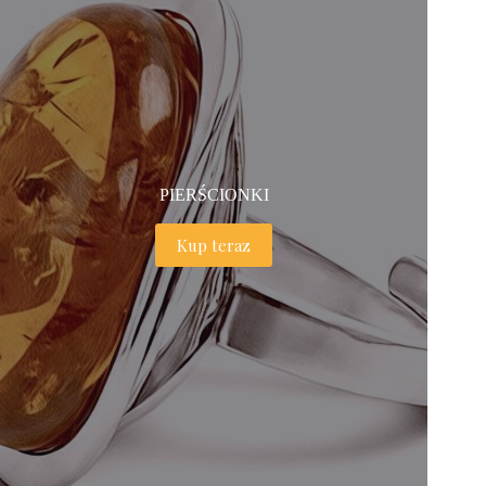
PIERŚCIONKI
Kup teraz