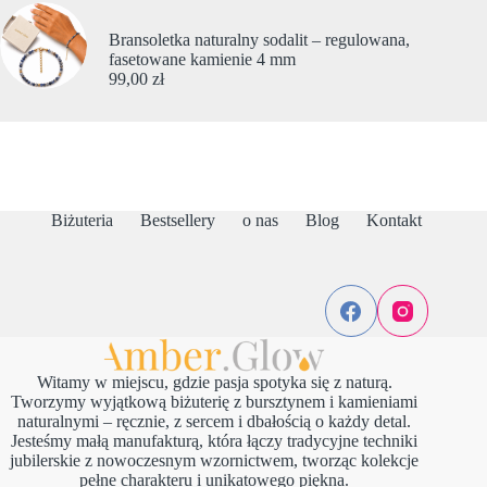
Bransoletka naturalny sodalit – regulowana,
fasetowane kamienie 4 mm
99,00
zł
Biżuteria
Bestsellery
o nas
Blog
Kontakt
Witamy w miejscu, gdzie pasja spotyka się z naturą.
Tworzymy wyjątkową biżuterię z bursztynem i kamieniami
naturalnymi – ręcznie, z sercem i dbałością o każdy detal.
Jesteśmy małą manufakturą, która łączy tradycyjne techniki
jubilerskie z nowoczesnym wzornictwem, tworząc kolekcje
pełne charakteru i unikatowego piękna.