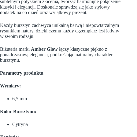
subtelnym połyskiem złocenia, tworząc harmonijne połączenie
klasyki i elegancji. Doskonale sprawdzą się jako stylowy
dodatek na co dzień oraz wyjątkowy prezent.
Każdy bursztyn zachwyca unikalną barwą i niepowtarzalnym
rysunkiem natury, dzięki czemu każdy egzemplarz jest jedyny
w swoim rodzaju.
Biżuteria marki
Amber Glow
łączy klasyczne piękno z
ponadczasową elegancją, podkreślając naturalny charakter
bursztynu.
Parametry produktu
Wymiary:
6,5 mm
Kolor Bursztynu:
Cytryna