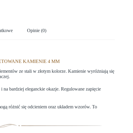
datkowe
Opinie (0)
ETOWANE KAMIENIE 4 MM
lementów ze stali w złotym kolorze. Kamienie wyróżniają się
aczej.
k i na bardziej eleganckie okazje. Regulowane zapięcie
mogą różnić się odcieniem oraz układem wzorów. To