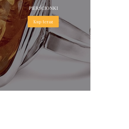
PIERŚCIONKI
Kup teraz