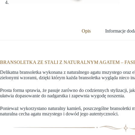
Opis
Informacje do
BRANSOLETKA ZE STALI Z NATURALNYM AGATEM – FAS
Delikatna bransoletka wykonana z naturalnego agatu mszystego oraz e
zielonymi wzorami, dzięki którym każda bransoletka wygląda nieco in
Prosta forma sprawia, że pasuje zarówno do codziennych stylizacji, ja
ułatwia dopasowanie do nadgarstka i zapewnia wygodę noszenia.
Ponieważ wykorzystano naturalny kamień, poszczególne bransoletki 
naturalna cecha agatu mszystego i dowód jego autentyczności.