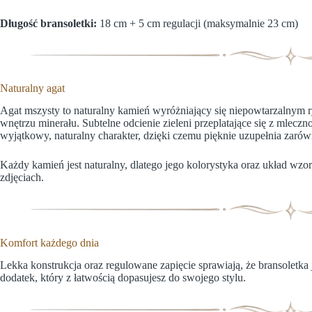
Długość bransoletki:
18 cm + 5 cm regulacji (maksymalnie 23 cm)
Naturalny agat
Agat mszysty to naturalny kamień wyróżniający się niepowtarzalnym
wnętrzu minerału. Subtelne odcienie zieleni przeplatające się z mlecz
wyjątkowy, naturalny charakter, dzięki czemu pięknie uzupełnia zarówno
Każdy kamień jest naturalny, dlatego jego kolorystyka oraz układ wzo
zdjęciach.
Komfort każdego dnia
Lekka konstrukcja oraz regulowane zapięcie sprawiają, że bransoletka
dodatek, który z łatwością dopasujesz do swojego stylu.