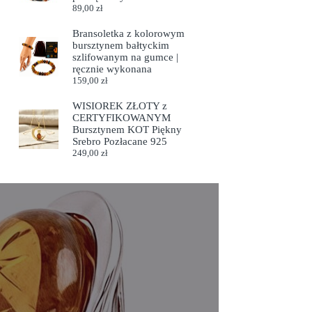
89,00
zł
Bransoletka z kolorowym
bursztynem bałtyckim
szlifowanym na gumce |
ręcznie wykonana
159,00
zł
WISIOREK ZŁOTY z
CERTYFIKOWANYM
Bursztynem KOT Piękny
Srebro Pozłacane 925
249,00
zł