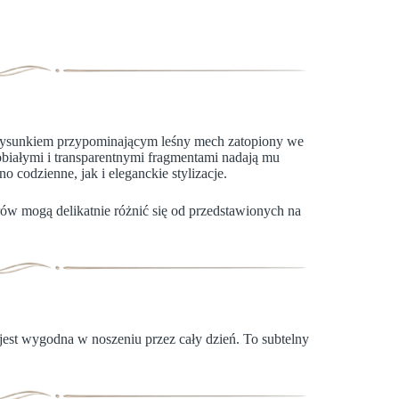
 rysunkiem przypominającym leśny mech zatopiony we
nobiałymi i transparentnymi fragmentami nadają mu
 codzienne, jak i eleganckie stylizacje.
rów mogą delikatnie różnić się od przedstawionych na
 jest wygodna w noszeniu przez cały dzień. To subtelny