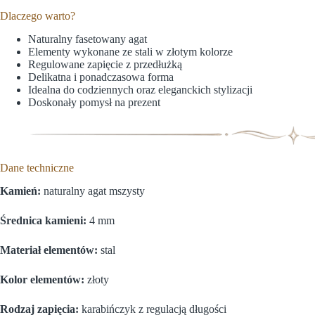
Dlaczego warto?
Naturalny fasetowany agat
Elementy wykonane ze stali w złotym kolorze
Regulowane zapięcie z przedłużką
Delikatna i ponadczasowa forma
Idealna do codziennych oraz eleganckich stylizacji
Doskonały pomysł na prezent
Dane techniczne
Kamień:
naturalny agat mszysty
Średnica kamieni:
4 mm
Materiał elementów:
stal
Kolor elementów:
złoty
Rodzaj zapięcia:
karabińczyk z regulacją długości