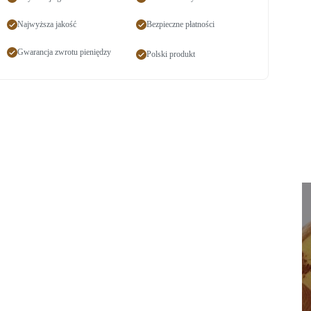
Najwyższa jakość
Bezpieczne płatności
Gwarancja zwrotu pieniędzy
Polski produkt