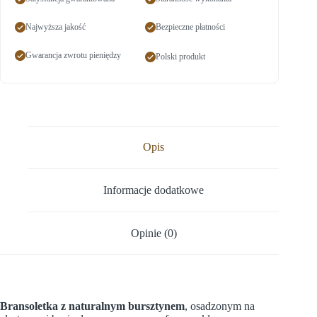
Najwyższa jakość
Bezpieczne płatności
Gwarancja zwrotu pieniędzy
Polski produkt
Opis
Informacje dodatkowe
Opinie (0)
Bransoletka z naturalnym bursztynem
, osadzonym na