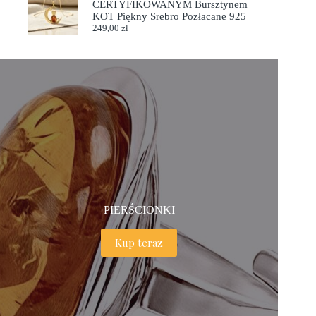
CERTYFIKOWANYM Bursztynem
KOT Piękny Srebro Pozłacane 925
249,00
zł
PIERŚCIONKI
Kup teraz