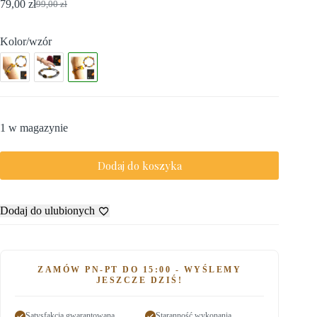
79,00
zł
99,00
zł
Kolor/wzór
1 w magazynie
Dodaj do koszyka
Dodaj do ulubionych
ZAMÓW PN-PT DO 15:00 - WYŚLEMY
JESZCZE DZIŚ!
Satysfakcja gwarantowana
Staranność wykonania