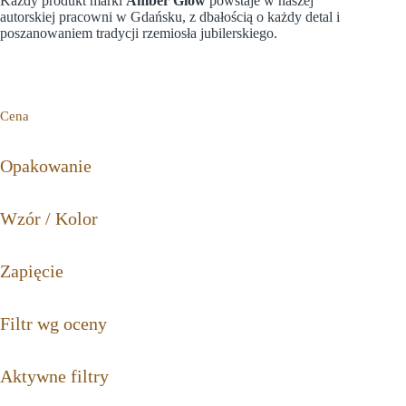
Każdy produkt marki
Amber Glow
powstaje w naszej
autorskiej pracowni w Gdańsku, z dbałością o każdy detal i
poszanowaniem tradycji rzemiosła jubilerskiego.
Cena
Opakowanie
Wzór / Kolor
Zapięcie
Filtr wg oceny
Aktywne filtry