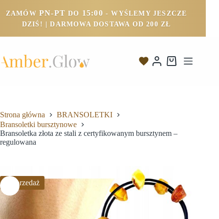
PN-PT
15:00
ZAMÓW
DO
- WYŚLEMY JESZCZE
DZIŚ! | DARMOWA DOSTAWA OD 200 ZŁ
Strona główna
BRANSOLETKI
Bransoletki bursztynowe
Bransoletka złota ze stali z certyfikowanym bursztynem –
regulowana
Wyprzedaż