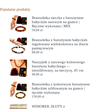
Popularne produkty
Bransoletka sieczka z bursztynem
bałtyckim surowym na gumce |
Ręcznie wykonana | MIX
59,00
zł
Bransoletka z bursztynem bałtyckim
regulowana wielokolorowa na drucie
pamięciowym
89,00
zł
Naszyjnik z surowego kolorowego
bursztynu bałtyckiego —
nieszlifowany, na tarczycę, 45 cm
99,00
zł
Bransoletka z kolorowym bursztynem
bałtyckim szlifowanym na gumce |
ręcznie wykonana
159,00
zł
WISIOREK ZŁOTY z