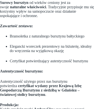
Surowy bursztyn
od wieków ceniony jest za
swoje
naturalne właściwości
. Tradycyjnie przypisuje mu się
korzystny wpływ na samopoczucie oraz działanie
uspokajające i ochronne.
Zawartość zestawu:
Bransoletka z naturalnego bursztynu bałtyckiego
Elegancki woreczek prezentowy na biżuterię,
idealny
do wręczenia na wyjątkową okazję
Certyfikat potwierdzający autentyczność bursztynu
Autentyczność bursztynu:
Autentyczność użytego przez nas bursztynu
potwierdza
certyfikat wydany przez Krajową Izbę
Gospodarczą Bursztynu z siedzibą w Gdańsku –
światowej stolicy bursztynu
.
Produkcja: