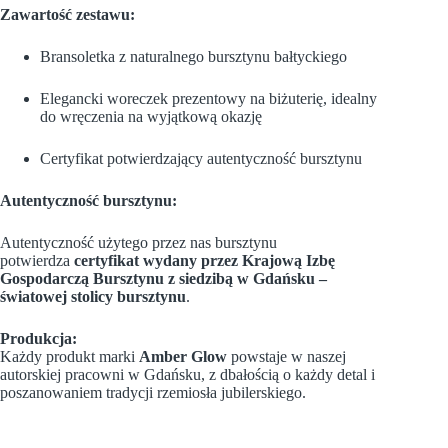
Zawartość zestawu:
Bransoletka z naturalnego bursztynu bałtyckiego
Elegancki woreczek prezentowy na biżuterię,
idealny
do wręczenia na wyjątkową okazję
Certyfikat potwierdzający autentyczność bursztynu
Autentyczność bursztynu:
Autentyczność użytego przez nas bursztynu
potwierdza
certyfikat wydany przez Krajową Izbę
Gospodarczą Bursztynu z siedzibą w Gdańsku –
światowej stolicy bursztynu
.
Produkcja:
Każdy produkt marki
Amber Glow
powstaje w naszej
autorskiej pracowni w Gdańsku, z dbałością o każdy detal i
poszanowaniem tradycji rzemiosła jubilerskiego.