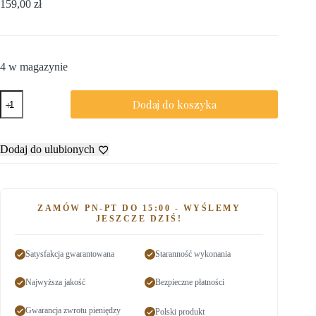
159,00
zł
4 w magazynie
Dodaj do koszyka
Dodaj do ulubionych
ZAMÓW PN-PT DO 15:00 - WYŚLEMY
JESZCZE DZIŚ!
Satysfakcja gwarantowana
Staranność wykonania
Najwyższa jakość
Bezpieczne płatności
Gwarancja zwrotu pieniędzy
Polski produkt