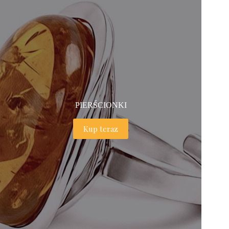
PIERŚCIONKI
Kup teraz