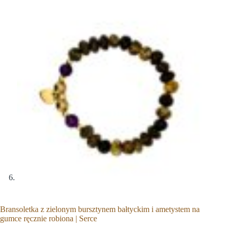
Bransoletka z zielonym bursztynem bałtyckim i ametystem na
gumce ręcznie robiona | Serce