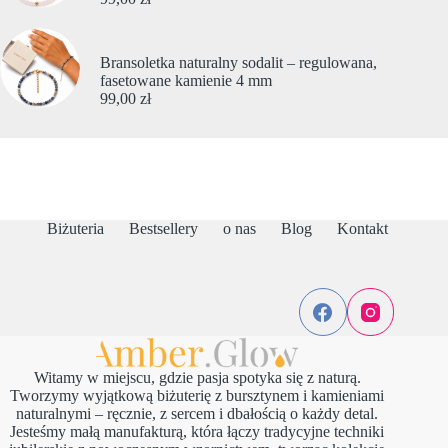
Bransoletka naturalny sodalit – regulowana,
fasetowane kamienie 4 mm
99,00
zł
Biżuteria
Bestsellery
o nas
Blog
Kontakt
Witamy w miejscu, gdzie pasja spotyka się z naturą.
Tworzymy wyjątkową biżuterię z bursztynem i kamieniami
naturalnymi – ręcznie, z sercem i dbałością o każdy detal.
Jesteśmy małą manufakturą, która łączy tradycyjne techniki