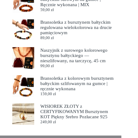
Ręcznie wykonana | MIX
59,00
zł
Bransoletka z bursztynem bałtyckim
regulowana wielokolorowa na drucie
pamięciowym
89,00
zł
Naszyjnik z surowego kolorowego
bursztynu bałtyckiego —
nieszlifowany, na tarczycę, 45 cm
99,00
zł
Bransoletka z kolorowym bursztynem
bałtyckim szlifowanym na gumce |
ręcznie wykonana
159,00
zł
WISIOREK ZŁOTY z
CERTYFIKOWANYM Bursztynem
KOT Piękny Srebro Pozłacane 925
249,00
zł