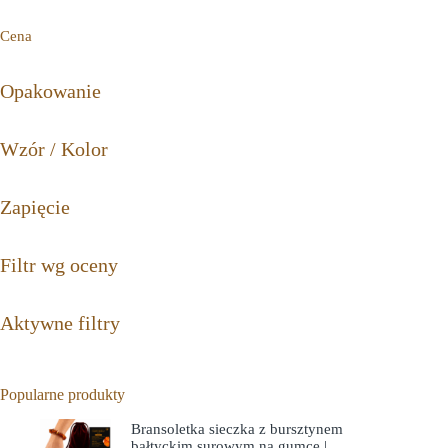
Cena
Opakowanie
Wzór / Kolor
Zapięcie
Filtr wg oceny
Aktywne filtry
Popularne produkty
Bransoletka sieczka z bursztynem
bałtyckim surowym na gumce |