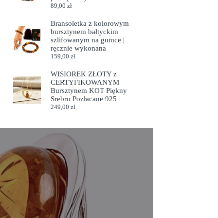
89,00
zł
Bransoletka z kolorowym
bursztynem bałtyckim
szlifowanym na gumce |
ręcznie wykonana
159,00
zł
WISIOREK ZŁOTY z
CERTYFIKOWANYM
Bursztynem KOT Piękny
Srebro Pozłacane 925
249,00
zł