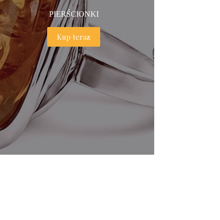
PIERŚCIONKI
Kup teraz