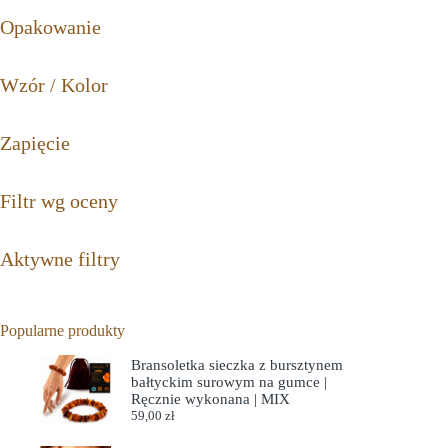
Opakowanie
Wzór / Kolor
Zapięcie
Filtr wg oceny
Aktywne filtry
Popularne produkty
Bransoletka sieczka z bursztynem
bałtyckim surowym na gumce |
Ręcznie wykonana | MIX
59,00
zł