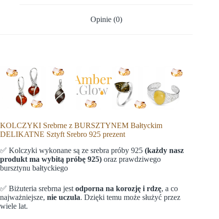
Opinie (0)
KOLCZYKI Srebrne z BURSZTYNEM Bałtyckim
DELIKATNE Sztyft Srebro 925 prezent
✅ Kolczyki wykonane są ze srebra próby 925
(każdy nasz
produkt ma wybitą próbę 925)
oraz prawdziwego
bursztynu bałtyckiego
✅ Biżuteria srebrna jest
odporna na korozję i rdzę
, a co
najważniejsze,
nie uczula
. Dzięki temu może służyć przez
wiele lat.