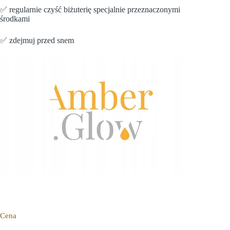
✅ regularnie czyść biżuterię specjalnie przeznaczonymi
środkami
✅ zdejmuj przed snem
Cena