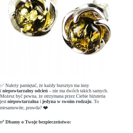
✅
Należy pamiętać, że każdy bursztyn ma inny
i
niepowtarzalny odcień
– nie ma dwóch takich samych.
Możesz być pewna, że otrzymana przez Ciebie biżuteria
jest
niepowtarzalna
i
jedyna w swoim rodzaju
. To
niesamowite, prawda?
❤️
✅ Dbamy o Twoje bezpieczeństwo: