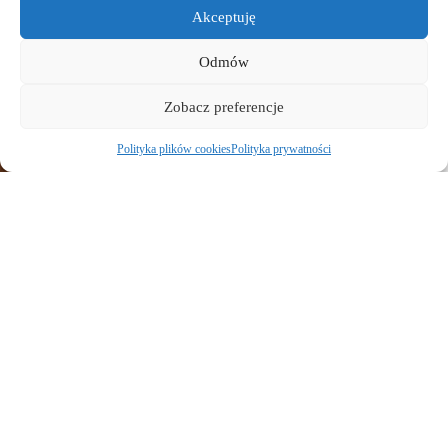
Akceptuję
Odmów
Zobacz preferencje
PIERŚCIONKI
Polityka plików cookies
Polityka prywatności
Kup teraz