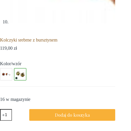
Kolczyki srebrne z bursztynem
119,00
zł
Kolor/wzór
16 w magazynie
Dodaj do koszyka