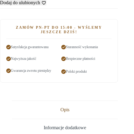
Dodaj do ulubionych
ZAMÓW PN-PT DO 15:00 - WYŚLEMY
JESZCZE DZIŚ!
Satysfakcja gwarantowana
Staranność wykonania
Najwyższa jakość
Bezpieczne płatności
Gwarancja zwrotu pieniędzy
Polski produkt
Opis
Informacje dodatkowe