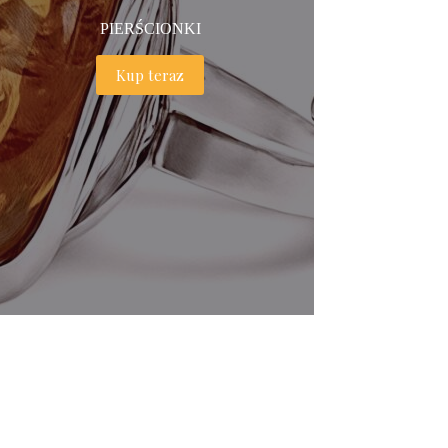
PIERŚCIONKI
Kup teraz