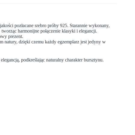
akości pozłacane srebro próby 925. Starannie wykonany,
tworząc harmonijne połączenie klasyki i elegancji.
owy prezent.
 natury, dzięki czemu każdy egzemplarz jest jedyny w
legancją, podkreślając naturalny charakter bursztynu.