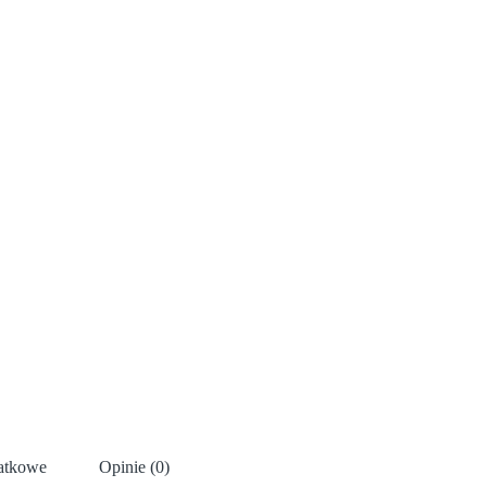
datkowe
Opinie (0)