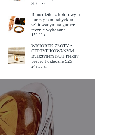
89,00
zł
Bransoletka z kolorowym
bursztynem bałtyckim
szlifowanym na gumce |
ręcznie wykonana
159,00
zł
WISIOREK ZŁOTY z
CERTYFIKOWANYM
Bursztynem KOT Piękny
Srebro Pozłacane 925
249,00
zł