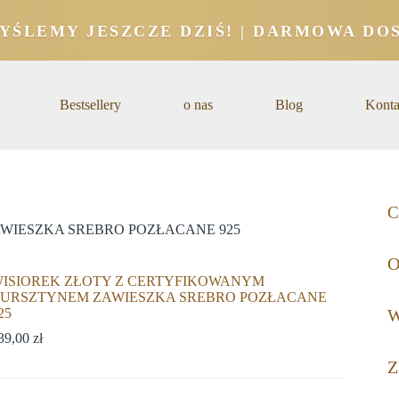
YŚLEMY JESZCZE DZIŚ! | DARMOWA DOS
Bestsellery
o nas
Blog
Konta
C
WIESZKA SREBRO POZŁACANE 925
O
ISIOREK ZŁOTY Z CERTYFIKOWANYM
URSZTYNEM ZAWIESZKA SREBRO POZŁACANE
25
W
39,00
zł
Z