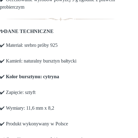
probierczym
✨DANE TECHNICZNE
✔️ Materiał: srebro próby 925
✔️ Kamień: naturalny bursztyn bałtycki
✔️
Kolor bursztynu: cytryna
✔️ Zapięcie: sztyft
✔️ Wymiary: 11,6 mm x 8,2
✔️ Produkt wykonywany w Polsce