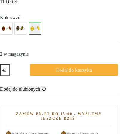
119,00
zł
Kolor/wzór
2 w magazynie
Dodaj do koszyka
Dodaj do ulubionych
ZAMÓW PN-PT DO 15:00 - WYŚLEMY
JESZCZE DZIŚ!
Satysfakcja gwarantowana
Staranność wykonania