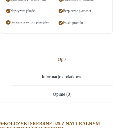
Najwyższa jakość
Bezpieczne płatności
Gwarancja zwrotu pieniędzy
Polski produkt
Opis
Informacje dodatkowe
Opinie (0)
✨KOLCZYKI SREBRNE 925 Z NATURALNYM