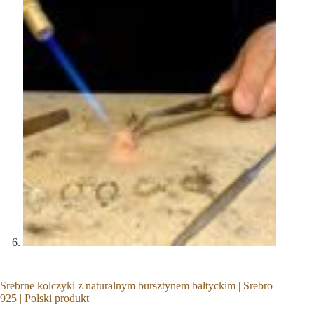
Srebrne kolczyki z naturalnym bursztynem bałtyckim | Srebro
925 | Polski produkt