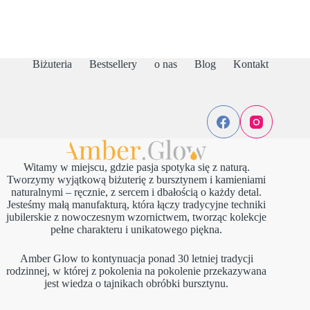
Biżuteria
Bestsellery
o nas
Blog
Kontakt
Witamy w miejscu, gdzie pasja spotyka się z naturą.
Tworzymy wyjątkową biżuterię z bursztynem i kamieniami
naturalnymi – ręcznie, z sercem i dbałością o każdy detal.
Jesteśmy małą manufakturą, która łączy tradycyjne techniki
jubilerskie z nowoczesnym wzornictwem, tworząc kolekcje
pełne charakteru i unikatowego piękna.
Amber Glow to kontynuacja ponad 30 letniej tradycji
rodzinnej, w której z pokolenia na pokolenie przekazywana
jest wiedza o tajnikach obróbki bursztynu.