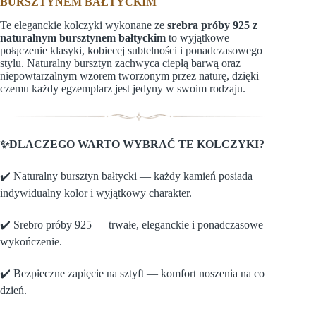
BURSZTYNEM BAŁTYCKIM
Te eleganckie kolczyki wykonane ze
srebra próby 925 z
naturalnym bursztynem bałtyckim
to wyjątkowe
połączenie klasyki, kobiecej subtelności i ponadczasowego
stylu. Naturalny bursztyn zachwyca ciepłą barwą oraz
niepowtarzalnym wzorem tworzonym przez naturę, dzięki
czemu każdy egzemplarz jest jedyny w swoim rodzaju.
✨DLACZEGO WARTO WYBRAĆ TE KOLCZYKI?
✔️ Naturalny bursztyn bałtycki — każdy kamień posiada
indywidualny kolor i wyjątkowy charakter.
✔️ Srebro próby 925 — trwałe, eleganckie i ponadczasowe
wykończenie.
✔️ Bezpieczne zapięcie na sztyft — komfort noszenia na co
dzień.