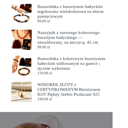
Bransoletka z bursztynem bałtyckim
regulowana wielokolorowa na drucie
pamięciowym
89,00
zł
Naszyjnik z surowego kolorowego
bursztynu bałtyckiego —
nieszlifowany, na tarczycę, 45 cm
99,00
zł
Bransoletka z kolorowym bursztynem
bałtyckim szlifowanym na gumce |
ręcznie wykonana
159,00
zł
WISIOREK ZŁOTY z
CERTYFIKOWANYM Bursztynem
KOT Piękny Srebro Pozłacane 925
249,00
zł