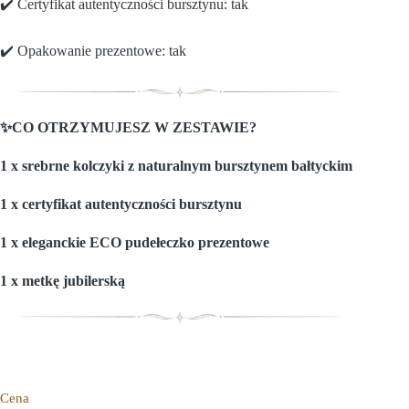
✔️ Certyfikat autentyczności bursztynu: tak
✔️ Opakowanie prezentowe: tak
✨CO OTRZYMUJESZ W ZESTAWIE?
1 x srebrne kolczyki z naturalnym bursztynem bałtyckim
1 x certyfikat autentyczności bursztynu
1 x eleganckie ECO pudełeczko prezentowe
1 x metkę jubilerską
Cena