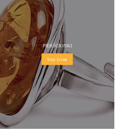
PIERŚCIONKI
Kup teraz