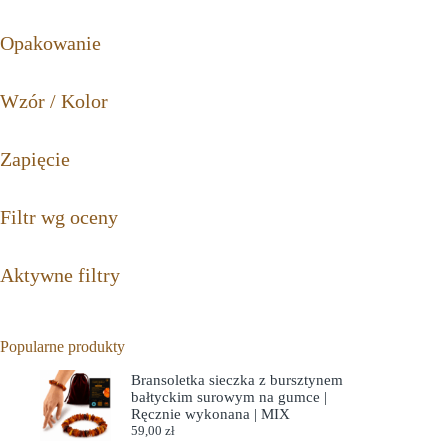
Opakowanie
Wzór / Kolor
Zapięcie
Filtr wg oceny
Aktywne filtry
Popularne produkty
Bransoletka sieczka z bursztynem
bałtyckim surowym na gumce |
Ręcznie wykonana | MIX
59,00
zł