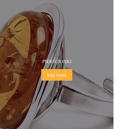
PIERŚCIONKI
Kup teraz