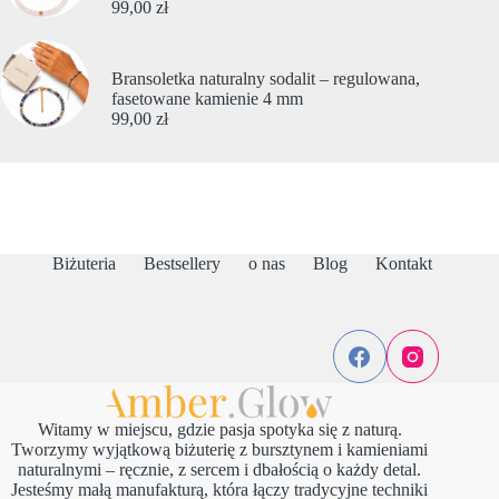
99,00
zł
Bransoletka naturalny sodalit – regulowana,
fasetowane kamienie 4 mm
99,00
zł
Biżuteria
Bestsellery
o nas
Blog
Kontakt
Witamy w miejscu, gdzie pasja spotyka się z naturą.
Tworzymy wyjątkową biżuterię z bursztynem i kamieniami
naturalnymi – ręcznie, z sercem i dbałością o każdy detal.
Jesteśmy małą manufakturą, która łączy tradycyjne techniki