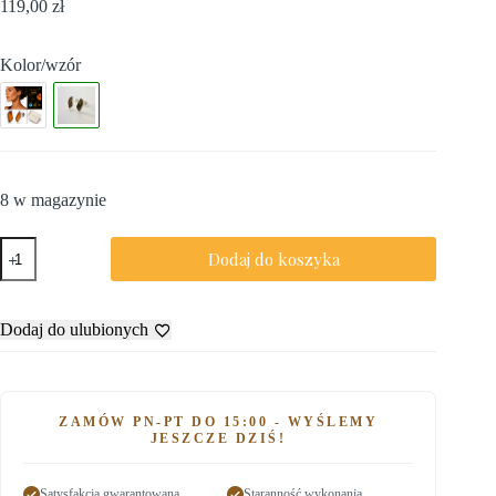
119,00
zł
Kolor/wzór
8 w magazynie
Dodaj do koszyka
Dodaj do ulubionych
ZAMÓW PN-PT DO 15:00 - WYŚLEMY
JESZCZE DZIŚ!
Satysfakcja gwarantowana
Staranność wykonania