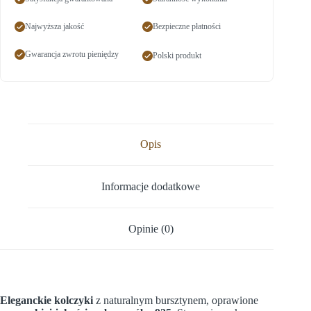
Najwyższa jakość
Bezpieczne płatności
Gwarancja zwrotu pieniędzy
Polski produkt
Opis
Informacje dodatkowe
Opinie (0)
Eleganckie kolczyki
z naturalnym bursztynem, oprawione