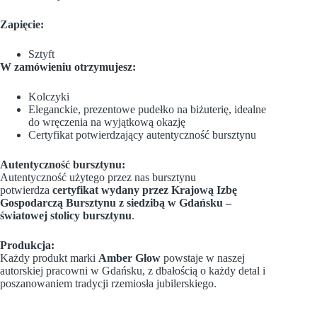
Zapięcie:
Sztyft
W zamówieniu otrzymujesz:
Kolczyki
Eleganckie, prezentowe pudełko na biżuterię, idealne
do wręczenia na wyjątkową okazję
Certyfikat potwierdzający autentyczność bursztynu
Autentyczność bursztynu:
Autentyczność użytego przez nas bursztynu
potwierdza
certyfikat wydany przez Krajową Izbę
Gospodarczą Bursztynu z siedzibą w Gdańsku –
światowej stolicy bursztynu
.
Produkcja:
Każdy produkt marki
Amber Glow
powstaje w naszej
autorskiej pracowni w Gdańsku, z dbałością o każdy detal i
poszanowaniem tradycji rzemiosła jubilerskiego.