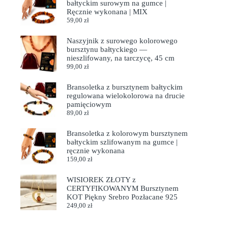
bałtyckim surowym na gumce |
Ręcznie wykonana | MIX
59,00
zł
Naszyjnik z surowego kolorowego
bursztynu bałtyckiego —
nieszlifowany, na tarczycę, 45 cm
99,00
zł
Bransoletka z bursztynem bałtyckim
regulowana wielokolorowa na drucie
pamięciowym
89,00
zł
Bransoletka z kolorowym bursztynem
bałtyckim szlifowanym na gumce |
ręcznie wykonana
159,00
zł
WISIOREK ZŁOTY z
CERTYFIKOWANYM Bursztynem
KOT Piękny Srebro Pozłacane 925
249,00
zł