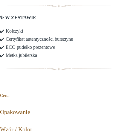
✨ W ZESTAWIE
✔️ Kolczyki
✔️ Certyfikat autentyczności bursztynu
✔️ ECO pudełko prezentowe
✔️ Metka jubilerska
Cena
Opakowanie
Wzór / Kolor