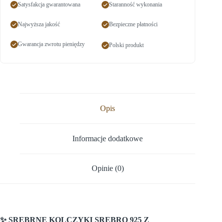
Satysfakcja gwarantowana
Staranność wykonania
Najwyższa jakość
Bezpieczne płatności
Gwarancja zwrotu pieniędzy
Polski produkt
Opis
Informacje dodatkowe
Opinie (0)
✨ SREBRNE KOLCZYKI SREBRO 925 Z