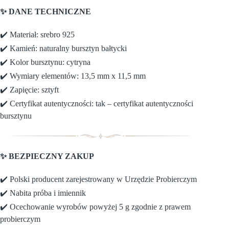
✨ DANE TECHNICZNE
✔️ Materiał: srebro 925
✔️ Kamień: naturalny bursztyn bałtycki
✔️ Kolor bursztynu: cytryna
✔️ Wymiary elementów: 13,5 mm x 11,5 mm
✔️ Zapięcie: sztyft
✔️ Certyfikat autentyczności: tak – certyfikat autentyczności
bursztynu
✨ BEZPIECZNY ZAKUP
✔️ Polski producent zarejestrowany w Urzędzie Probierczym
✔️ Nabita próba i imiennik
✔️ Ocechowanie wyrobów powyżej 5 g zgodnie z prawem
probierczym