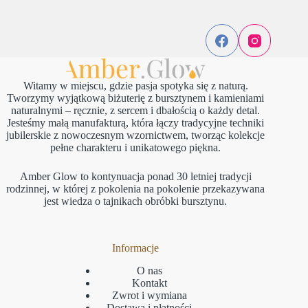
Witamy w miejscu, gdzie pasja spotyka się z naturą.
Tworzymy wyjątkową biżuterię z bursztynem i kamieniami
naturalnymi – ręcznie, z sercem i dbałością o każdy detal.
Jesteśmy małą manufakturą, która łączy tradycyjne techniki
jubilerskie z nowoczesnym wzornictwem, tworząc kolekcje
pełne charakteru i unikatowego piękna.
Amber Glow to kontynuacja ponad 30 letniej tradycji
rodzinnej, w której z pokolenia na pokolenie przekazywana
jest wiedza o tajnikach obróbki bursztynu.
Informacje
O nas
Kontakt
Zwrot i wymiana
Dostawa i płatności