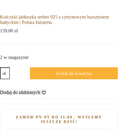
Kolczyki jabłuszka srebro 925 z cytrynowym bursztynem
bałtyckim | Polska biżuteria
159,00
zł
2 w magazynie
Dodaj do koszyka
Dodaj do ulubionych
ZAMÓW PN-PT DO 15:00 - WYŚLEMY
JESZCZE DZIŚ!