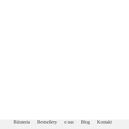
Biżuteria
Bestsellery
o nas
Blog
Kontakt