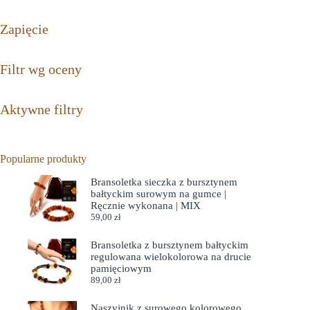
Zapięcie
Filtr wg oceny
Aktywne filtry
Popularne produkty
Bransoletka sieczka z bursztynem
bałtyckim surowym na gumce |
Ręcznie wykonana | MIX
59,00
zł
Bransoletka z bursztynem bałtyckim
regulowana wielokolorowa na drucie
pamięciowym
89,00
zł
Naszyjnik z surowego kolorowego