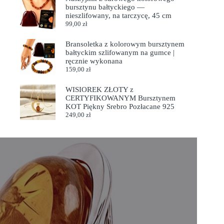
bursztynu bałtyckiego —
nieszlifowany, na tarczycę, 45 cm
99,00
zł
Bransoletka z kolorowym bursztynem
bałtyckim szlifowanym na gumce |
ręcznie wykonana
159,00
zł
WISIOREK ZŁOTY z
CERTYFIKOWANYM Bursztynem
KOT Piękny Srebro Pozłacane 925
249,00
zł