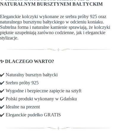
NATURALNYM BURSZTYNEM BAŁTYCKIM
Eleganckie kolczyki wykonane ze srebra próby 925 oraz
naturalnego bursztynu bałtyckiego w odcieniu koniaku.
Subtelna forma i naturalne kamienie sprawiają, że kolczyki
pięknie uzupełniają zarówno codzienne, jak i eleganckie
stylizacje.
✨ DLACZEGO WARTO?
✔️ Naturalny bursztyn bałtycki
✔️ Srebro próby 925
✔️ Wygodne i bezpieczne zapięcie na sztyft
✔️ Polski produkt wykonany w Gdańsku
✔️ Idealne na prezent
✔️ Eleganckie pudełko GRATIS