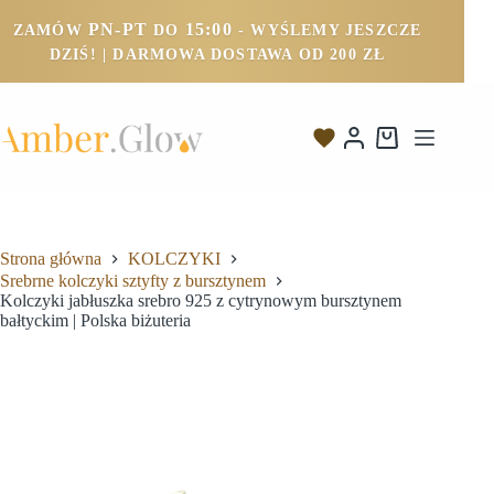
PN-PT
15:00
ZAMÓW
DO
- WYŚLEMY JESZCZE
DZIŚ! | DARMOWA DOSTAWA OD 200 ZŁ
Strona główna
KOLCZYKI
Srebrne kolczyki sztyfty z bursztynem
Kolczyki jabłuszka srebro 925 z cytrynowym bursztynem
bałtyckim | Polska biżuteria