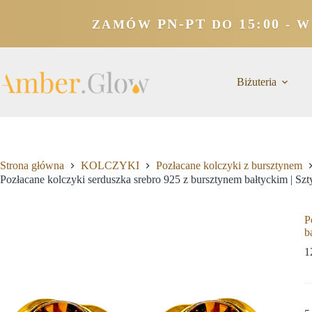
PN-PT
15:00
ZAMÓW
DO
- W
Biżuteria
Strona główna
KOLCZYKI
Pozłacane kolczyki z bursztynem
Pozłacane kolczyki serduszka srebro 925 z bursztynem bałtyckim | Szt
P
b
1