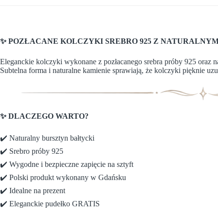
✨ POZŁACANE KOLCZYKI SREBRO 925 Z NATURALNY
Eleganckie kolczyki wykonane z pozłacanego srebra próby 925 oraz na
Subtelna forma i naturalne kamienie sprawiają, że kolczyki pięknie uzu
✨ DLACZEGO WARTO?
✔️ Naturalny bursztyn bałtycki
✔️ Srebro próby 925
✔️ Wygodne i bezpieczne zapięcie na sztyft
✔️ Polski produkt wykonany w Gdańsku
✔️ Idealne na prezent
✔️ Eleganckie pudełko GRATIS