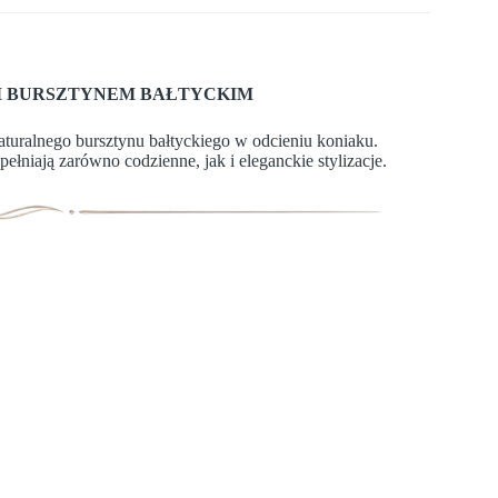
M BURSZTYNEM BAŁTYCKIM
turalnego bursztynu bałtyckiego w odcieniu koniaku.
pełniają zarówno codzienne, jak i eleganckie stylizacje.