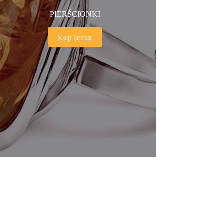
PIERŚCIONKI
Kup teraz