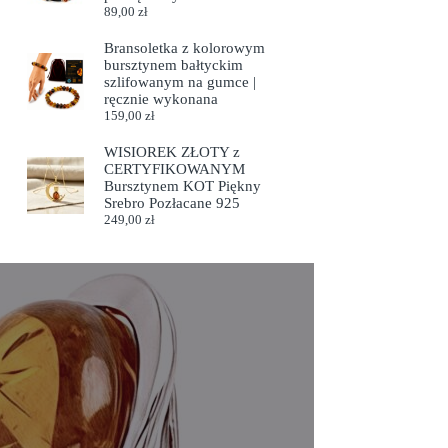
89,00
zł
Bransoletka z kolorowym
bursztynem bałtyckim
szlifowanym na gumce |
ręcznie wykonana
159,00
zł
WISIOREK ZŁOTY z
CERTYFIKOWANYM
Bursztynem KOT Piękny
Srebro Pozłacane 925
249,00
zł