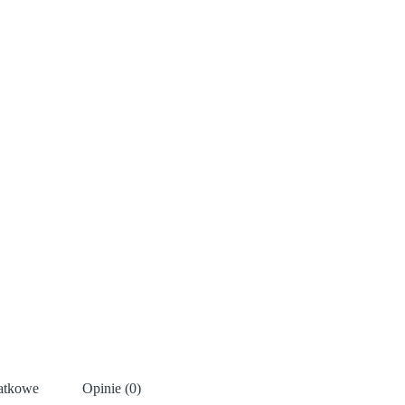
datkowe
Opinie (0)