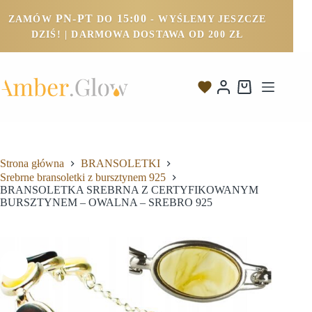
PN-PT
15:00
ZAMÓW
DO
- WYŚLEMY JESZCZE
DZIŚ! | DARMOWA DOSTAWA OD 200 ZŁ
Strona główna
BRANSOLETKI
Srebrne bransoletki z bursztynem 925
BRANSOLETKA SREBRNA Z CERTYFIKOWANYM
BURSZTYNEM – OWALNA – SREBRO 925