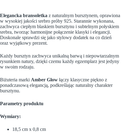
Elegancka bransoletka
z naturalnym bursztynem, oprawiona
w wysokiej jakości srebro próby 925. Starannie wykonana,
zachwyca ciepłym blaskiem bursztynu i subtelnym połyskiem
srebra, tworząc harmonijne połączenie klasyki i elegancji.
Doskonale sprawdzi się jako stylowy dodatek na co dzień
oraz wyjątkowy prezent.
Każdy bursztyn zachwyca unikalną barwą i niepowtarzalnym
rysunkiem natury, dzięki czemu każdy egzemplarz jest jedyny
w swoim rodzaju.
Biżuteria marki
Amber Glow
łączy klasyczne piękno z
ponadczasową elegancją, podkreślając naturalny charakter
bursztynu.
Parametry produktu
Wymiary:
18,5 cm x 0,8 cm