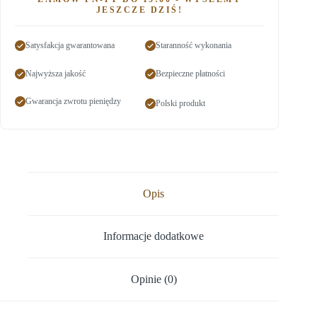
JESZCZE DZIŚ!
Satysfakcja gwarantowana
Staranność wykonania
Najwyższa jakość
Bezpieczne płatności
Gwarancja zwrotu pieniędzy
Polski produkt
Opis
Informacje dodatkowe
Opinie (0)