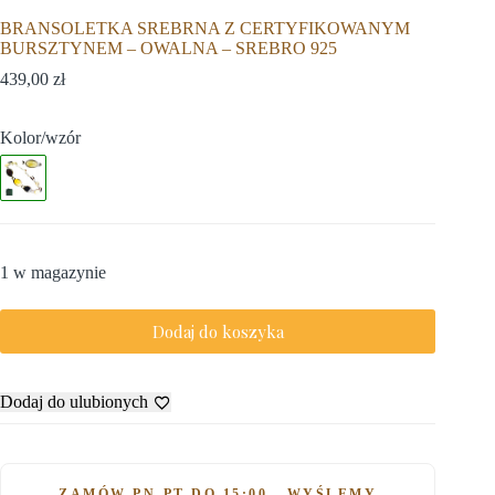
BRANSOLETKA SREBRNA Z CERTYFIKOWANYM
BURSZTYNEM – OWALNA – SREBRO 925
439,00
zł
Kolor/wzór
1 w magazynie
Dodaj do koszyka
Dodaj do ulubionych
ZAMÓW PN-PT DO 15:00 - WYŚLEMY