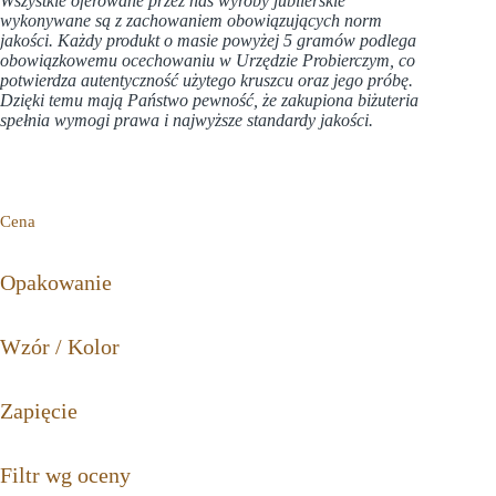
Wszystkie oferowane przez nas wyroby jubilerskie
wykonywane są z zachowaniem obowiązujących norm
jakości. Każdy produkt o masie powyżej 5 gramów podlega
obowiązkowemu ocechowaniu w
Urzędzie Probierczym
, co
potwierdza autentyczność użytego kruszcu oraz jego próbę.
Dzięki temu mają Państwo pewność, że zakupiona biżuteria
spełnia wymogi prawa i najwyższe standardy jakości.
Cena
Opakowanie
Wzór / Kolor
Zapięcie
Filtr wg oceny