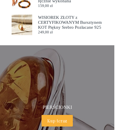
ręcznie wykonana
159,00
zł
WISIOREK ZŁOTY z
CERTYFIKOWANYM Bursztynem
KOT Piękny Srebro Pozłacane 925
249,00
zł
PIERŚCIONKI
Kup teraz