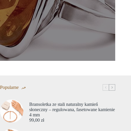
Popularne
Bransoletka ze stali naturalny kamień
słoneczny – regulowana, fasetowane kamienie
4 mm
99,00
zł