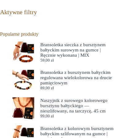
Aktywne filtry
Popularne produkty
Bransoletka sieczka z bursztynem
bałtyckim surowym na gumce |
Ręcznie wykonana | MIX
59,00
zł
Bransoletka z bursztynem bałtyckim
regulowana wielokolorowa na drucie
pamięciowym
89,00
zł
Naszyjnik z surowego kolorowego
bursztynu bałtyckiego —
nieszlifowany, na tarczycę, 45 cm
99,00
zł
Bransoletka z kolorowym bursztynem
bałtyckim szlifowanym na gumce |