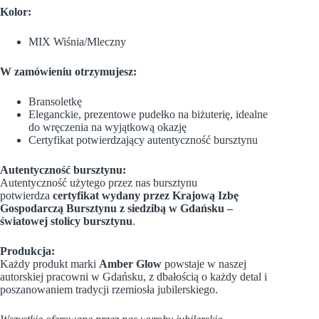
Kolor:
MIX Wiśnia/Mleczny
W zamówieniu otrzymujesz:
Bransoletkę
Eleganckie, prezentowe pudełko na biżuterię, idealne
do wręczenia na wyjątkową okazję
Certyfikat potwierdzający autentyczność bursztynu
Autentyczność bursztynu:
Autentyczność użytego przez nas bursztynu
potwierdza
certyfikat wydany przez Krajową Izbę
Gospodarczą Bursztynu z siedzibą w Gdańsku –
światowej stolicy bursztynu
.
Produkcja:
Każdy produkt marki
Amber Glow
powstaje w naszej
autorskiej pracowni w Gdańsku, z dbałością o każdy detal i
poszanowaniem tradycji rzemiosła jubilerskiego.